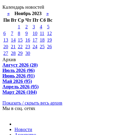
Календарь новостей
«
Ноябрь 2023
»
Пн
Вт
Ср
Чт
Пт
Сб
Вс
1
2
3
4
5
6
7
8
9
10
11
12
13
14
15
16
17
18
19
20
21
22
23
24
25
26
27
28
29
30
Архив
Август 2026 (20)
Июль 2026 (96)
Июнь 2026 (91)
Май 2026 (95)
Апрель 2026 (95)
Март 2026 (104)
Показать / скрыть весь архив
Мы в соц. сетях
Новости
Агентство