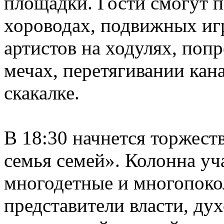
площадки. Гости смогут п
хороводах, подвижных иг
артистов на ходулях, попр
мечах, перетягивании кан
скакалке.
В 18:30 начнется торжес
семья семей». Колонна уч
многодетные и многопоко
представители власти, ду