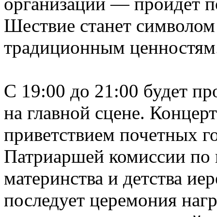
организаций — пройдет п
Шествие станет символом 
традиционным ценностям
С 19:00 до 21:00 будет п
на главной сцене. Концер
приветствием почетных го
Патриаршей комиссии по 
материнства и детства ие
последует церемония наг