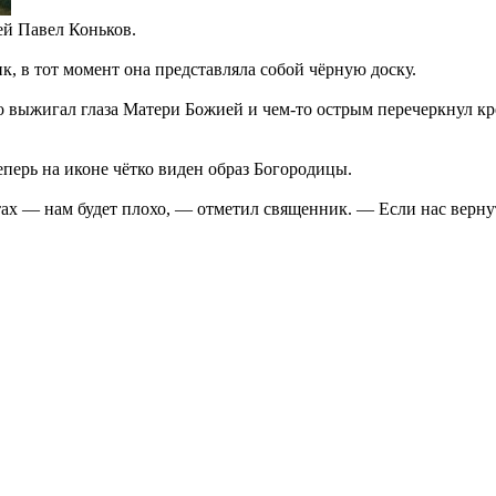
ей Павел Коньков.
к, в тот момент она представляла собой чёрную доску.
 выжигал глаза Матери Божией и чем-то острым перечеркнул крес
Теперь на иконе чётко виден образ Богородицы.
ах — нам будет плохо, — отметил священник. — Если нас вернуть