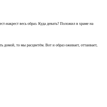
т-накрест весь образ. Куда девать? Положил в храме на
 домой, то мы расцветём. Вот и образ оживает, оттаивает,