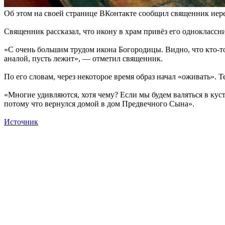
Об этом на своей странице ВКонтакте сообщил священник иер
Священник рассказал, что икону в храм привёз его одноклассни
«С очень большим трудом икона Богородицы. Видно, что кто-то
аналой, пусть лежит», — отметил священник.
По его словам, через некоторое время образ начал «оживать». 
«Многие удивляются, хотя чему? Если мы будем валяться в куст
потому что вернулся домой в дом Предвечного Сына».
Источник