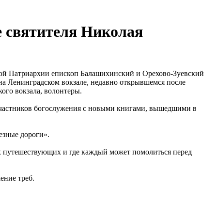
е святителя Николая
вской Патриархии епископ Балашихинский и Орехово-Зуевский
а Ленинградском вокзале, недавно открывшемся после
ого вокзала, волонтеры.
участников богослужения с новыми книгами, вышедшими в
езные дороги».
ех путешествующих и где каждый может помолиться перед
ение треб.