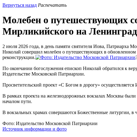
Вернуться назад
Распечатать
Молебен о путешествующих со
Мирликийского на Ленинград
2 июля 2026 года, в день памяти святителя Иова, Патриарха 
Николай совершил молебен о путешествующих в обновленном п
реконструкции.
По окончании богослужения епископ Николай обратился к ве
Издательстве Московской Патриархии.
Просветительский проект «С Богом в дорогу» осуществляется
В рамках проекта на железнодорожных вокзалах Москвы были о
началом пути.
В вокзальных храмах совершаются Божественные литургии, в 
Фото: Издательство Московской Патриархии
Источник информации и фото