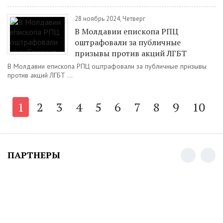
28 ноябрь 2024, Четверг
В Молдавии епископа РПЦ
оштрафовали за публичные
призывы против акций ЛГБТ
В Молдавии епископа РПЦ оштрафовали за публичные призывы
против акций ЛГБТ ...
1
2
3
4
5
6
7
8
9
10
ПАРТНЕРЫ