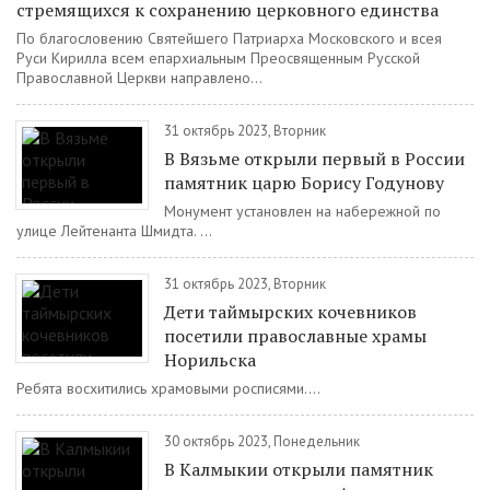
стремящихся к сохранению церковного единства
По благословению Святейшего Патриарха Московского и всея
Руси Кирилла всем епархиальным Преосвященным Русской
Православной Церкви направлено...
31 октябрь 2023, Вторник
В Вязьме открыли первый в России
памятник царю Борису Годунову
Монумент установлен на набережной по
улице Лейтенанта Шмидта. ...
31 октябрь 2023, Вторник
Дети таймырских кочевников
посетили православные храмы
Норильска
Ребята восхитились храмовыми росписями....
30 октябрь 2023, Понедельник
В Калмыкии открыли памятник