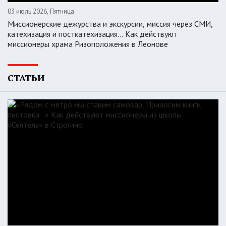
03 июль 2026, Пятница
Миссионерские дежурства и экскурсии, миссия через СМИ,
катехизация и посткатехизация… Как действуют
миссионеры храма Ризоположения в Леонове
СТАТЬИ