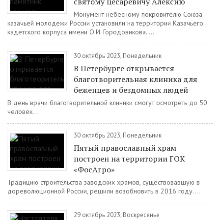
святому цесаревичу Алексию
Монумент небесному покровителю Союза
казачьей молодежи России установили на территории Казачьего
кадетского корпуса имени О.И. Городовикова. ...
30 октябрь 2023, Понедельник
В Петербурге открывается
благотворительная клиника для
беженцев и бездомных людей
В день врачи благотворительной клиники смогут осмотреть до 50
человек....
30 октябрь 2023, Понедельник
Пятый православный храм
построен на территории ГОК
«ФосАгро»
Традицию строительства заводских храмов, существовавшую в
дореволюционной России, решили возобновить в 2016 году....
29 октябрь 2023, Воскресенье