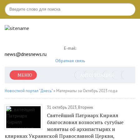
E-mail:
news@dnesnews.ru
Обратная связь
МЕНЮ
АВТОРИЗАЦИЯ
Новостной портал "Днесь"
» Материалы за Октябрь 2023 года
31 октябрь 2023, Вторник
Святейший Патриарх Кирилл
благословил возносить сугубые
молитвы об архипастырях и
клириках Украинской Православной Церкви,