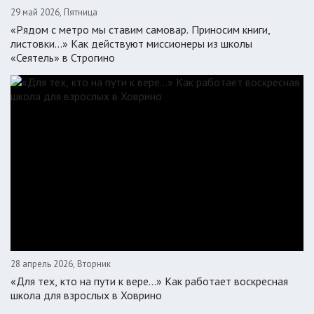
29 май 2026, Пятница
«Рядом с метро мы ставим самовар. Приносим книги,
листовки…» Как действуют миссионеры из школы
«Сеятель» в Строгино
28 апрель 2026, Вторник
«Для тех, кто на пути к вере...» Как работает воскресная
школа для взрослых в Ховрино