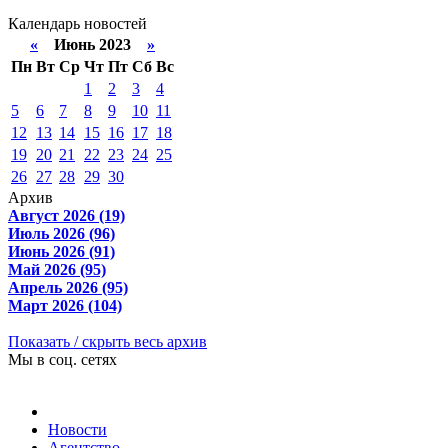
Календарь новостей
«
Июнь 2023
»
Пн
Вт
Ср
Чт
Пт
Сб
Вс
1
2
3
4
5
6
7
8
9
10
11
12
13
14
15
16
17
18
19
20
21
22
23
24
25
26
27
28
29
30
Архив
Август 2026 (19)
Июль 2026 (96)
Июнь 2026 (91)
Май 2026 (95)
Апрель 2026 (95)
Март 2026 (104)
Показать / скрыть весь архив
Мы в соц. сетях
Новости
Агентство