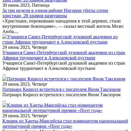
30 июнь 2023, Пятница
За три недели в одном районе Нигерии убиты сотни
христиан, 28 храмов разрушены
«Христиане, пережившие нападения в этой деревне, стали
внутренними беженцами», — сказал местный житель Мозес
Аюба....
29 июнь 2023, Четверг
Учащиеся Санкт-Петербургской духовной академии из стран
Африки трудничают в Алексиевской пустыни
Учащиеся Санкт-Петербургской духовной академии из стран
Африки трудничают в Алексиевской пустыни
...
29 июнь 2023, Четверг
Патриарх Кирилл встретился с писателем Яном Таксюром
Патриарх Кирилл встретился с писателем Яном Таксюром
...
29 июнь 2023, Четверг
Клирик из Ханты-Мансийска стал номинантом национальной
литературной премии «Поэт года»