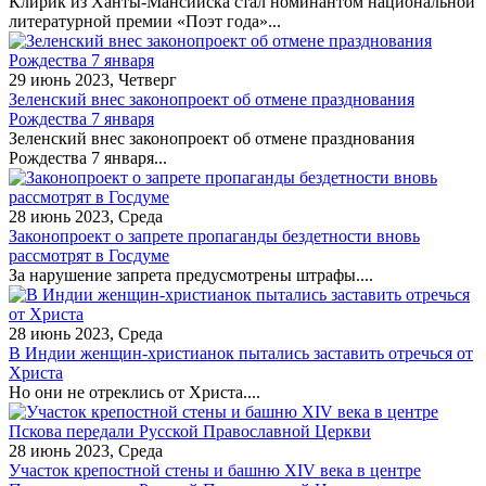
Клирик из Ханты-Мансийска стал номинантом национальной
литературной премии «Поэт года»...
29 июнь 2023, Четверг
Зеленский внес законопроект об отмене празднования
Рождества 7 января
Зеленский внес законопроект об отмене празднования
Рождества 7 января...
28 июнь 2023, Среда
Законопроект о запрете пропаганды бездетности вновь
рассмотрят в Госдуме
За нарушение запрета предусмотрены штрафы....
28 июнь 2023, Среда
В Индии женщин-христианок пытались заставить отречься от
Христа
Но они не отреклись от Христа....
28 июнь 2023, Среда
Участок крепостной стены и башню XIV века в центре