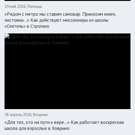
29 май 2026, Пятница
«Рядом с метро мы ставим самовар. Приносим книги,
листовки…» Как действуют миссионеры из школы
«Сеятель» в Строгино
28 апрель 2026, Вторник
«Для тех, кто на пути к вере...» Как работает воскресная
школа для взрослых в Ховрино