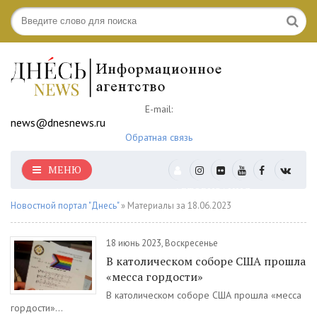
E-mail:
news@dnesnews.ru
Обратная связь
МЕНЮ
АВТОРИЗАЦИЯ
Новостной портал "Днесь"
» Материалы за 18.06.2023
18 июнь 2023, Воскресенье
В католическом соборе США прошла
«месса гордости»
В католическом соборе США прошла «месса
гордости»...