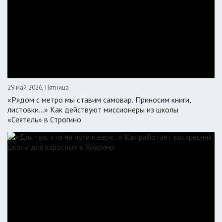
29 май 2026, Пятница
«Рядом с метро мы ставим самовар. Приносим книги,
листовки…» Как действуют миссионеры из школы
«Сеятель» в Строгино