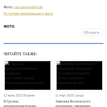
Фото:
caucasuswatch.de
Источник информации и фото
ФОТО:
Обсудить
ЧИТАЙТЕ ТАКЖЕ:
11 июль 2023, Вторник
11 март 2020, Среда
В Грузии,
Заменяя Вселенского
предположительно,
патриарха: смещение