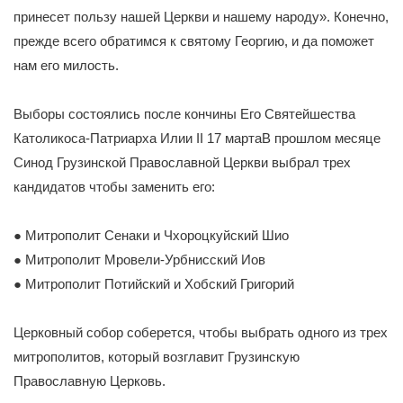
принесет пользу нашей Церкви и нашему народу». Конечно,
прежде всего обратимся к святому Георгию, и да поможет
нам его милость.
Выборы состоялись после кончины Его Святейшества
Католикоса-Патриарха Илии II 17 мартаВ прошлом месяце
Синод Грузинской Православной Церкви выбрал трех
кандидатов чтобы заменить его:
● Митрополит Сенаки и Чхороцкуйский Шио
● Митрополит Мровели-Урбнисский Иов
● Митрополит Потийский и Хобский Григорий
Церковный собор соберется, чтобы выбрать одного из трех
митрополитов, который возглавит Грузинскую
Православную Церковь.