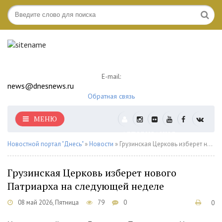
E-mail:
news@dnesnews.ru
Обратная связь
МЕНЮ
АВТОРИЗАЦИЯ
Новостной портал "Днесь"
»
Новости
» Грузинская Церковь изберет нового Патриарха на следующей неделе
Грузинская Церковь изберет нового
Патриарха на следующей неделе
08 май 2026, Пятница
79
0
0
1