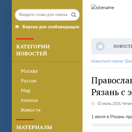
Версия для слабовидящих
КАТЕГОРИИ
НОВОСТ
НОВОСТЕЙ
Новостной портал "Дне
Москва
Правосла
Россия
Рязань с 
Мир
Анонсы
02 июль 2026, Четве
Живости
1 июля в Рязань пр
МАТЕРИАЛЫ