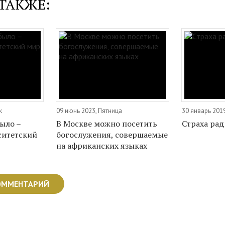
ТАКЖЕ:
к
09 июнь 2023, Пятница
30 январь 201
ыло –
В Москве можно посетить
Страха рад
ситетский
богослужения, совершаемые
на африканских языках
ОММЕНТАРИЙ