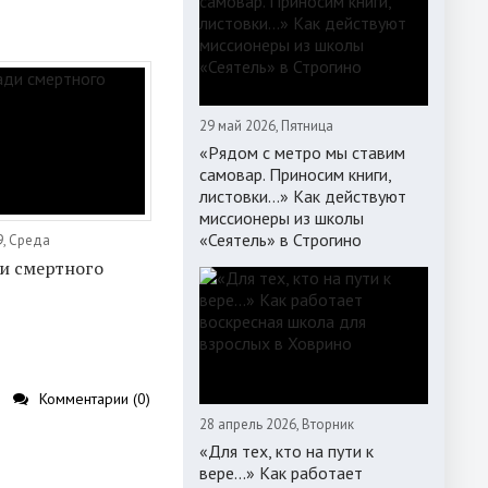
29 май 2026, Пятница
«Рядом с метро мы ставим
самовар. Приносим книги,
листовки…» Как действуют
миссионеры из школы
«Сеятель» в Строгино
9, Среда
и смертного
Комментарии (0)
28 апрель 2026, Вторник
«Для тех, кто на пути к
вере...» Как работает