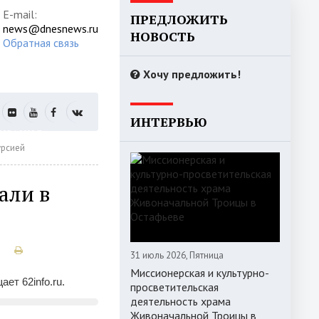
E-mail:
ПРЕДЛОЖИТЬ
news@dnesnews.ru
НОВОСТЬ
Обратная связь
Хочу предложить!
ИНТЕРВЬЮ
РИЗАЦИЯ
урсией
али в
31 июль 2026, Пятница
Миссионерская и культурно-
ет 62info.ru.
просветительская
деятельность храма
Живоначальной Троицы в