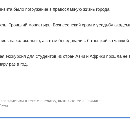
визита было погружение в православную жизнь города.
мль, Троицкий монастырь, Вознесенский храм и усадьбу академ
лись на колокольню, а затем беседовали с батюшкой за чашкой 
кая экскурсия для студентов из стран Азии и Африки прошла не 
ару раз в год.