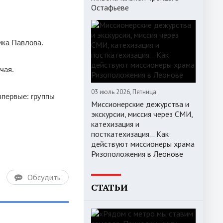
Остафьеве
ика Павлова.
чая.
03 июль 2026, Пятница
впервые: группы
Миссионерские дежурства и
экскурсии, миссия через СМИ,
катехизация и
посткатехизация… Как
действуют миссионеры храма
Ризоположения в Леонове
Обсудить
СТАТЬИ