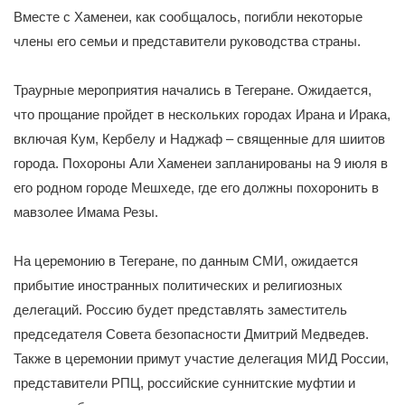
Вместе с Хаменеи, как сообщалось, погибли некоторые
члены его семьи и представители руководства страны.
Траурные мероприятия начались в Тегеране. Ожидается,
что прощание пройдет в нескольких городах Ирана и Ирака,
включая Кум, Кербелу и Наджаф – священные для шиитов
города. Похороны Али Хаменеи запланированы на 9 июля в
его родном городе Мешхеде, где его должны похоронить в
мавзолее Имама Резы.
На церемонию в Тегеране, по данным СМИ, ожидается
прибытие иностранных политических и религиозных
делегаций. Россию будет представлять заместитель
председателя Совета безопасности Дмитрий Медведев.
Также в церемонии примут участие делегация МИД России,
представители РПЦ, российские суннитские муфтии и