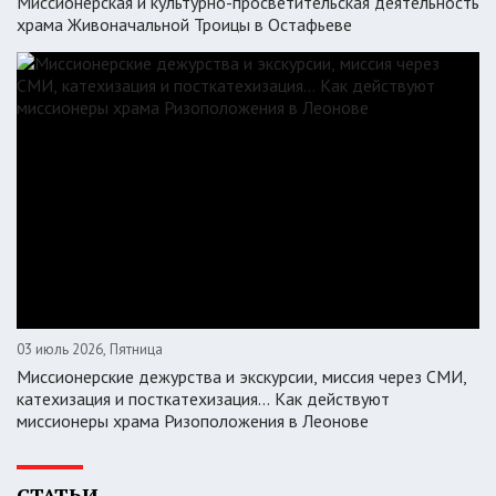
Миссионерская и культурно-просветительская деятельность
храма Живоначальной Троицы в Остафьеве
03 июль 2026, Пятница
Миссионерские дежурства и экскурсии, миссия через СМИ,
катехизация и посткатехизация… Как действуют
миссионеры храма Ризоположения в Леонове
СТАТЬИ