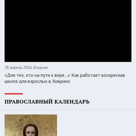
28 апрель 2026, Вторник
«Для тех, кто на пути к вере...» Как работает воскресная
школа для взрослых в Ховрино
ПРАВОСЛАВНЫЙ КАЛЕНДАРЬ