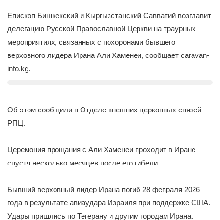
Епископ Бишкекский и Кыргызстанский Савватий возглавит
делегацию Русской Православной Церкви на траурных
мероприятиях, связанных с похоронами бывшего
верховного лидера Ирана Али Хаменеи, сообщает caravan-
info.kg.
Об этом сообщили в Отделе внешних церковных связей
РПЦ.
Церемония прощания с Али Хаменеи проходит в Иране
спустя несколько месяцев после его гибели.
Бывший верховный лидер Ирана погиб 28 февраля 2026
года в результате авиаудара Израиля при поддержке США.
Удары пришлись по Тегерану и другим городам Ирана.