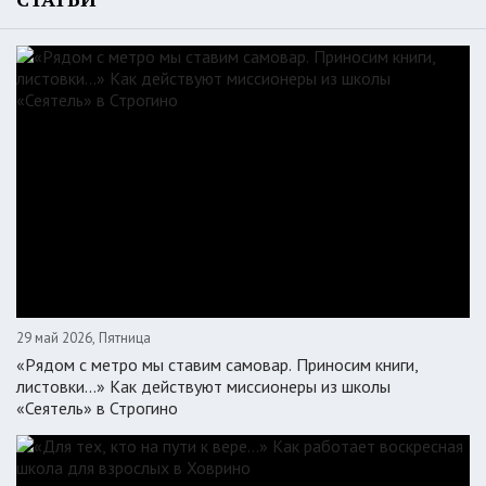
29 май 2026, Пятница
«Рядом с метро мы ставим самовар. Приносим книги,
листовки…» Как действуют миссионеры из школы
«Сеятель» в Строгино