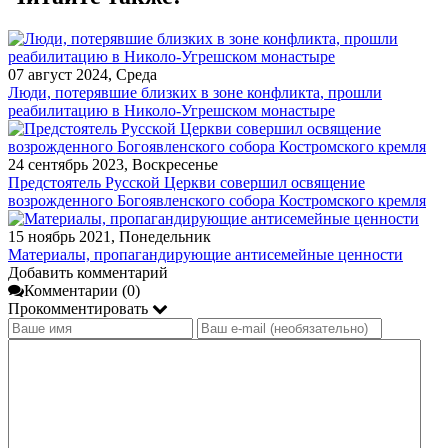
07 август 2024, Среда
Люди, потерявшие близких в зоне конфликта, прошли
реабилитацию в Николо-Угрешском монастыре
24 сентябрь 2023, Воскресенье
Предстоятель Русской Церкви совершил освящение
возрожденного Богоявленского собора Костромского кремля
15 ноябрь 2021, Понедельник
Материалы, пропагандирующие антисемейные ценности
Добавить комментарий
Комментарии (0)
Прокомментировать