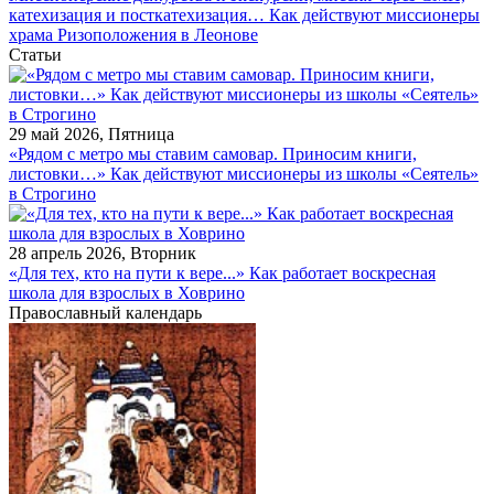
катехизация и посткатехизация… Как действуют миссионеры
храма Ризоположения в Леонове
Статьи
29 май 2026, Пятница
«Рядом с метро мы ставим самовар. Приносим книги,
листовки…» Как действуют миссионеры из школы «Сеятель»
в Строгино
28 апрель 2026, Вторник
«Для тех, кто на пути к вере...» Как работает воскресная
школа для взрослых в Ховрино
Православный календарь