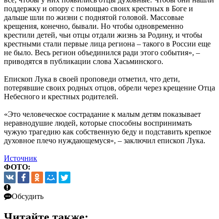
поддержку и опору с помощью своих крестных в Боге и
дальше шли по жизни с поднятой головой. Массовые
крещения, конечно, бывали. Но чтобы одновременно
крестили детей, чьи отцы отдали жизнь за Родину, и чтобы
крестными стали первые лица региона – такого в России еще
не было. Весь регион объединился ради этого события», –
приводятся в публикации слова Хасьминского.
Епископ Лука в своей проповеди отметил, что дети,
потерявшие своих родных отцов, обрели через крещение Отца
Небесного и крестных родителей.
«Это человеческое сострадание к малым детям показывает
неравнодушие людей, которые способны воспринимать
чужую трагедию как собственную беду и подставить крепкое
духовное плечо нуждающемуся», – заключил епископ Лука.
Источник
ФОТО:
Обсудить
Читайте также: