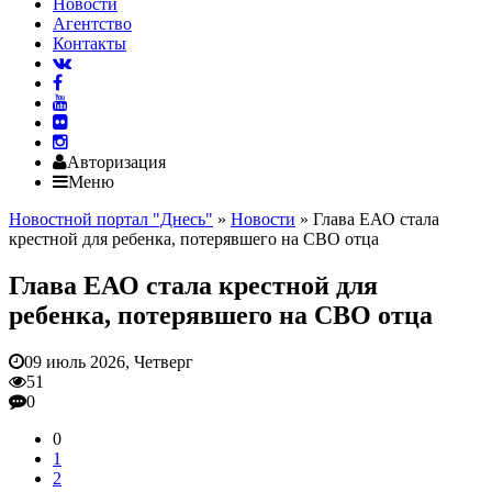
Новости
Агентство
Контакты
Авторизация
Меню
Новостной портал "Днесь"
»
Новости
» Глава ЕАО стала
крестной для ребенка, потерявшего на СВО отца
Глава ЕАО стала крестной для
ребенка, потерявшего на СВО отца
09 июль 2026, Четверг
51
0
0
1
2