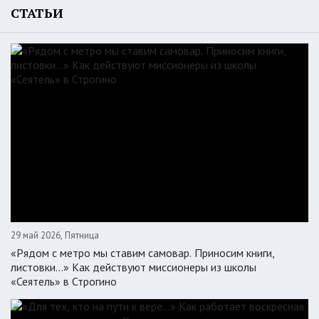
СТАТЬИ
29 май 2026, Пятница
«Рядом с метро мы ставим самовар. Приносим книги,
листовки…» Как действуют миссионеры из школы
«Сеятель» в Строгино