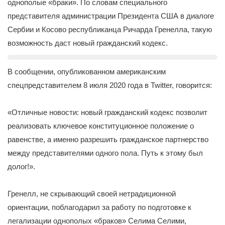
однополые «браки». По словам специального
представителя администрации Президента США в диалоге
Сербии и Косово республиканца Ричарда Гренелла, такую
возможность даст новый гражданский кодекс.
В сообщении, опубликованном американским
спецпредставителем 8 июля 2020 года в Twitter, говорится:
«Отличные новости: новый гражданский кодекс позволит
реализовать ключевое конституционное положение о
равенстве, а именно разрешить гражданское партнерство
между представителями одного пола. Путь к этому был
долог!».
Гренелл, не скрывающий своей нетрадиционной
ориентации, поблагодарил за работу по подготовке к
легализации однополых «браков» Селима Селими,