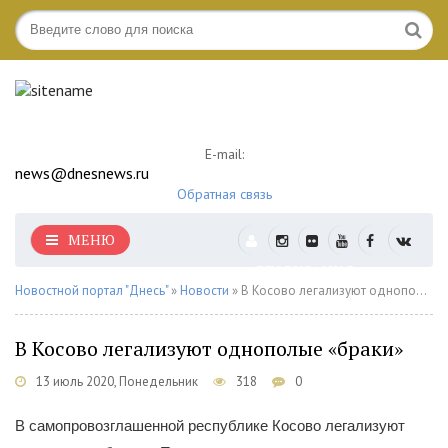
E-mail:
news@dnesnews.ru
Обратная связь
МЕНЮ
АВТОРИЗАЦИЯ
Новостной портал "Днесь"
»
Новости
» В Косово легализуют однополые «браки»
В Косово легализуют однополые «браки»
13 июль 2020, Понедельник
318
0
В самопровозглашенной республике Косово легализуют