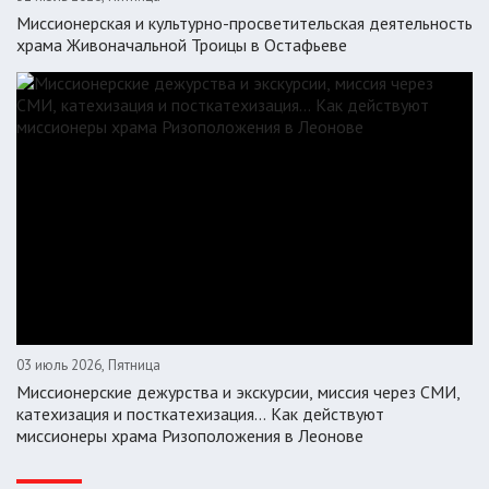
Миссионерская и культурно-просветительская деятельность
храма Живоначальной Троицы в Остафьеве
03 июль 2026, Пятница
Миссионерские дежурства и экскурсии, миссия через СМИ,
катехизация и посткатехизация… Как действуют
миссионеры храма Ризоположения в Леонове