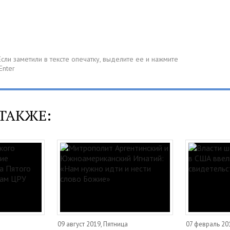
ТАКЖЕ:
09 август 2019, Пятница
07 февраль 201