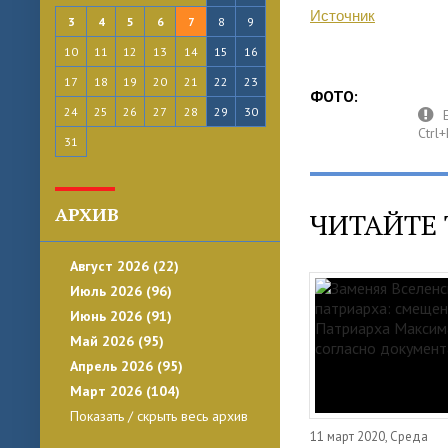
Источник
3
4
5
6
7
8
9
10
11
12
13
14
15
16
17
18
19
20
21
22
23
ФОТО:
24
25
26
27
28
29
30
31
АРХИВ
ЧИТАЙТЕ 
Август 2026 (22)
Июль 2026 (96)
Июнь 2026 (91)
Май 2026 (95)
Апрель 2026 (95)
Март 2026 (104)
Показать / скрыть весь архив
11 март 2020, Среда