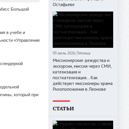
Остафьеве
 «Мисс Большой
ия в учебе и
ьности «Управление
03 июль 2026, Пятница
Миссионерские дежурства и
нсгендерной
экскурсии, миссия через СМИ,
катехизация и
посткатехизация… Как
действуют миссионеры храма
модельной
Ризоположения в Леонове
жчины, который при
СТАТЬИ