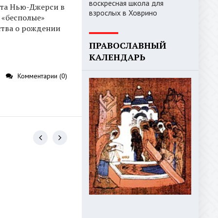
воскресная школа для
ата Нью-Джерси в
взрослых в Ховрино
 «бесполые»
ства о рождении
ПРАВОСЛАВНЫЙ
КАЛЕНДАРЬ
Комментарии (0)