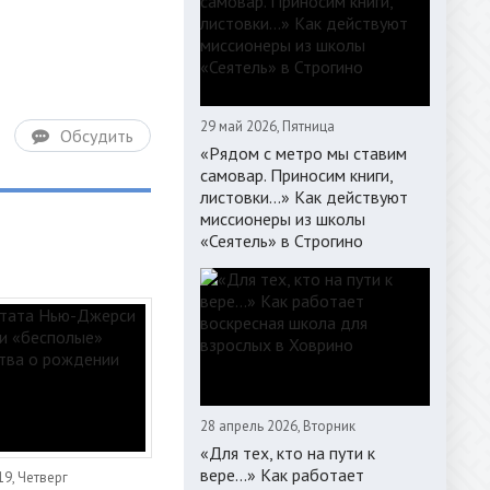
29 май 2026, Пятница
Обсудить
«Рядом с метро мы ставим
самовар. Приносим книги,
листовки…» Как действуют
миссионеры из школы
«Сеятель» в Строгино
28 апрель 2026, Вторник
«Для тех, кто на пути к
вере...» Как работает
9, Четверг