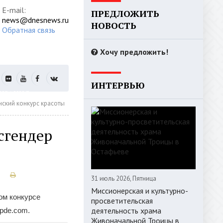
E-mail:
ПРЕДЛОЖИТЬ
news@dnesnews.ru
НОВОСТЬ
Обратная связь
Хочу предложить!
ИНТЕРВЬЮ
РИЗАЦИЯ
нский конкурс красоты
нсгендер
31 июль 2026, Пятница
Миссионерская и культурно-
ом конкурсе
просветительская
деятельность храма
pde.com.
Живоначальной Троицы в