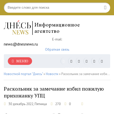
E-mail:
news@dnesnews.ru
Обратная связь
МЕНЮ
АВТОРИЗАЦИЯ
Новостной портал "Днесь"
»
Новости
» Раскольник за замечание избил пожилую прихожанку УПЦ
Раскольник за замечание избил пожилую
прихожанку УПЦ
30 декабрь 2022, Пятница
270
0