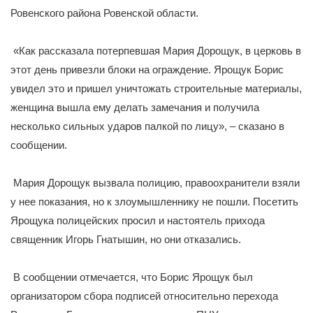
Ровенского района Ровенской области.
«Как рассказала потерпевшая Мария Дорощук, в церковь в
этот день привезли блоки на ограждение. Ярощук Борис
увидел это и пришел уничтожать строительные материалы,
женщина вышла ему делать замечания и получила
несколько сильных ударов палкой по лицу», – сказано в
сообщении.
Мария Дорощук вызвала полицию, правоохранители взяли
у нее показания, но к злоумышленнику не пошли. Посетить
Ярощука полицейских просил и настоятель прихода
священник Игорь Гнатышин, но они отказались.
В сообщении отмечается, что Борис Ярощук был
организатором сбора подписей относительно перехода