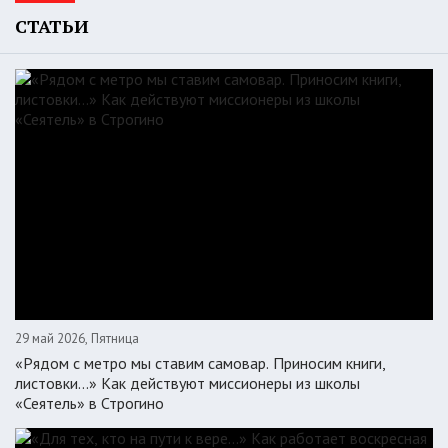
СТАТЬИ
29 май 2026, Пятница
«Рядом с метро мы ставим самовар. Приносим книги,
листовки…» Как действуют миссионеры из школы
«Сеятель» в Строгино