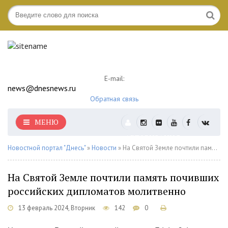
E-mail:
news@dnesnews.ru
Обратная связь
МЕНЮ
АВТОРИЗАЦИЯ
Новостной портал "Днесь"
»
Новости
» На Святой Земле почтили память почивших российских дипломатов молитвенно
На Святой Земле почтили память почивших
российских дипломатов молитвенно
13 февраль 2024, Вторник
142
0