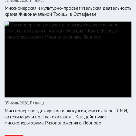
31 июль 2026, Пятница
Миссионерская и культурно-просветительская деятельность
храма Живоначальной Троицы в Остафьеве
03 июль 2026, Пятница
Миссионерские дежурства и экскурсии, миссия через СМИ,
катехизация и посткатехизация… Как действуют
миссионеры храма Ризоположения в Леонове