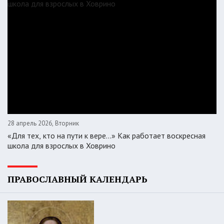
28 апрель 2026, Вторник
«Для тех, кто на пути к вере...» Как работает воскресная
школа для взрослых в Ховрино
ПРАВОСЛАВНЫЙ КАЛЕНДАРЬ