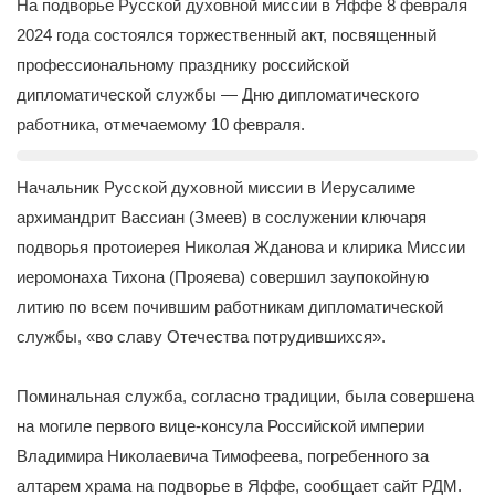
На подворье Русской духовной миссии в Яффе 8 февраля
2024 года состоялся торжественный акт, посвященный
профессиональному празднику российской
дипломатической службы — Дню дипломатического
работника, отмечаемому 10 февраля.
Начальник Русской духовной миссии в Иерусалиме
архимандрит Вассиан (Змеев) в сослужении ключаря
подворья протоиерея Николая Жданова и клирика Миссии
иеромонаха Тихона (Прояева) совершил заупокойную
литию по всем почившим работникам дипломатической
службы, «во славу Отечества потрудившихся».
Поминальная служба, согласно традиции, была совершена
на могиле первого вице-консула Российской империи
Владимира Николаевича Тимофеева, погребенного за
алтарем храма на подворье в Яффе, сообщает сайт РДМ.