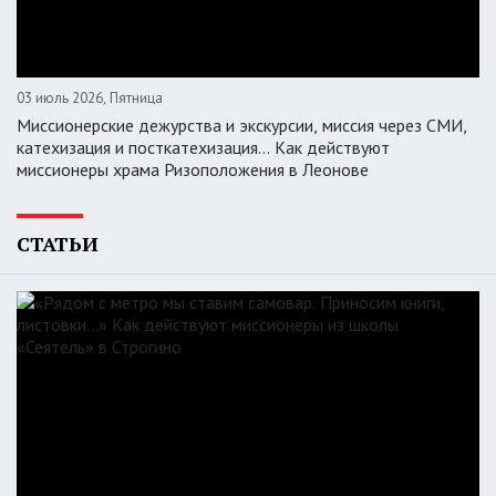
03 июль 2026, Пятница
Миссионерские дежурства и экскурсии, миссия через СМИ,
катехизация и посткатехизация… Как действуют
миссионеры храма Ризоположения в Леонове
СТАТЬИ