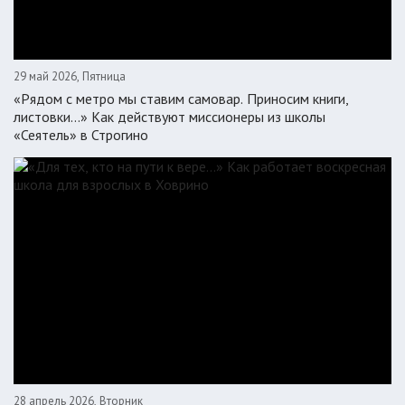
29 май 2026, Пятница
«Рядом с метро мы ставим самовар. Приносим книги,
листовки…» Как действуют миссионеры из школы
«Сеятель» в Строгино
28 апрель 2026, Вторник