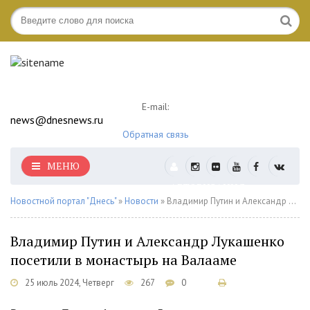
E-mail:
news@dnesnews.ru
Обратная связь
МЕНЮ
АВТОРИЗАЦИЯ
Новостной портал "Днесь"
»
Новости
» Владимир Путин и Александр Лукашенко посетили в монастырь на Валааме
Владимир Путин и Александр Лукашенко
посетили в монастырь на Валааме
25 июль 2024, Четверг
267
0