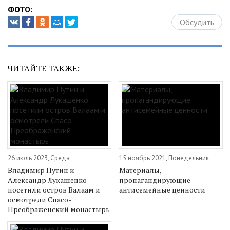
ФОТО:
Обсудить
ЧИТАЙТЕ ТАКЖЕ:
26 июль 2023, Среда
15 ноябрь 2021, Понедельник
Владимир Путин и
Материалы,
Александр Лукашенко
пропагандирующие
посетили остров Валаам и
антисемейные ценности
осмотрели Спасо-
Преображенский монастырь