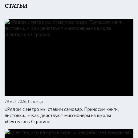
СТАТЬИ
29 май 2026, Пятница
«Рядом с метро мы ставим самовар. Приносим книги,
листовки…» Как действуют миссионеры из школы
«Сеятель» в Строгино