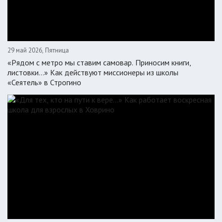
29 май 2026, Пятница
«Рядом с метро мы ставим самовар. Приносим книги,
листовки…» Как действуют миссионеры из школы
«Сеятель» в Строгино