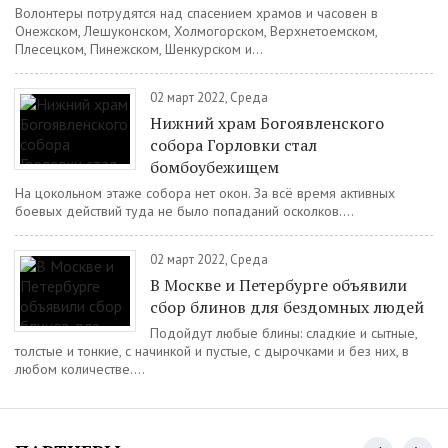
Волонтеры потрудятся над спасением храмов и часовен в
Онежском, Лешуконском, Холмогорском, Верхнетоемском,
Плесецком, Пинежском, Шенкурском и...
02 март 2022, Среда
Нижний храм Богоявленского
собора Горловки стал
бомбоубежищем
На цокольном этаже собора нет окон. За всё время активных
боевых действий туда не было попаданий осколков....
02 март 2022, Среда
В Москве и Петербурге объявили
сбор блинов для бездомных людей
Подойдут любые блины: сладкие и сытные,
толстые и тонкие, с начинкой и пустые, с дырочками и без них, в
любом количестве....