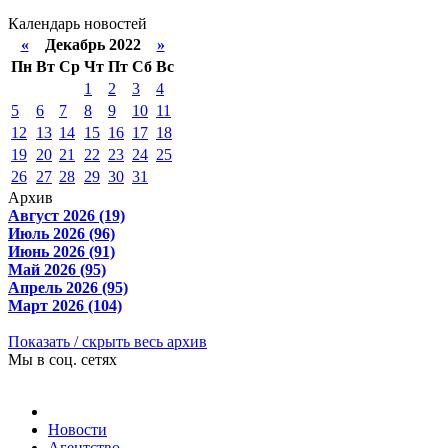
Календарь новостей
«
Декабрь 2022
»
Пн
Вт
Ср
Чт
Пт
Сб
Вс
1
2
3
4
5
6
7
8
9
10
11
12
13
14
15
16
17
18
19
20
21
22
23
24
25
26
27
28
29
30
31
Архив
Август 2026 (19)
Июль 2026 (96)
Июнь 2026 (91)
Май 2026 (95)
Апрель 2026 (95)
Март 2026 (104)
Показать / скрыть весь архив
Мы в соц. сетях
Новости
Агентство