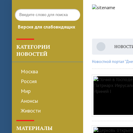
Версия для слабовидящих
КАТЕГОРИИ
НОВОСТ
НОВОСТЕЙ
Новостной портал "Дне
Москва
Россия
Мир
Анонсы
Живости
МАТЕРИАЛЫ