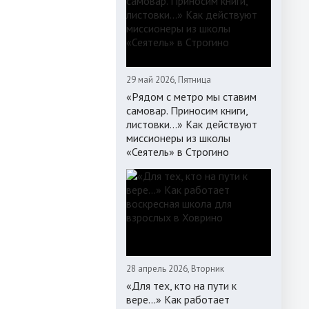
29 май 2026, Пятница
«Рядом с метро мы ставим
самовар. Приносим книги,
листовки…» Как действуют
миссионеры из школы
«Сеятель» в Строгино
28 апрель 2026, Вторник
«Для тех, кто на пути к
вере...» Как работает