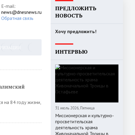
E-mail:
ПРЕДЛОЖИТЬ
news@dnesnews.ru
НОВОСТЬ
Обратная связь
Хочу предложить!
ОРИЗАЦИЯ
ИНТЕРВЬЮ
салимский
я на 84 году жизни,
31 июль 2026, Пятница
Миссионерская и культурно-
просветительская
деятельность храма
Живоначальной Троицы в