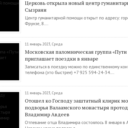
Церковь открыла новый центр гуманита
Сызрани
Центр гуманитарной помощи открыт по адресу: гор
Фрунзе, 8....
11 январь 2023, Среда
Московская паломническая группа «Пути
приглашает поездки в январе
Записаться в поездку можно по единственному ко
телефона (это быстрее) +7 925 594-24-34....
11 январь 2023, Среда
Отошел ко Господу заштатный клирик мо
подворья Валаамского монастыря прото
Владимир Авдеев
Отпевание отца Владимира состоялось 8 января в 