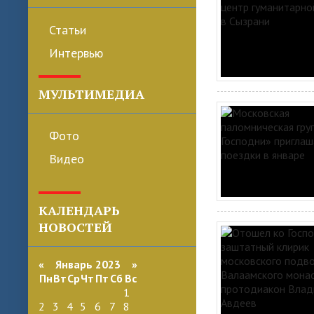
Статьи
Интервью
МУЛЬТИМЕДИА
Фото
Видео
КАЛЕНДАРЬ
НОВОСТЕЙ
«
Январь 2023
»
Пн
Вт
Ср
Чт
Пт
Сб
Вс
1
2
3
4
5
6
7
8