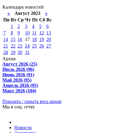
Календарь новостей
«
Август 2023
»
Пн
Вт
Ср
Чт
Пт
Сб
Вс
1
2
3
4
5
6
7
8
9
10
11
12
13
14
15
16
17
18
19
20
21
22
23
24
25
26
27
28
29
30
31
Архив
Август 2026 (25)
Июль 2026 (96)
Июнь 2026 (91)
Май 2026 (95)
Апрель 2026 (95)
Март 2026 (104)
Показать / скрыть весь архив
Мы в соц. сетях
Новости
Агентство