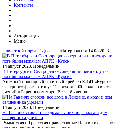
Контакты
Авторизация
Меню
Новостной портал "Днесь"
» Материалы за 14.08.2023
14 август 2023, Понедельник
В Петербурге и Сестрорецке совершили панихиду по
погибшим морякам АПРК «Курск»
Атомный подводный ракетный крейсер К-141 «Курск»
Северного флота затонул 12 августа 2000 года во время
учений в Баренцевом море. Все 118 членов...
14 август 2023, Понедельник
На Гавайях сгорели все дома в Лайхане, а храм и дом
священника уцелели
Румынская и Греческая православные Церкви оказывают
посильную помощь пострадавшим....