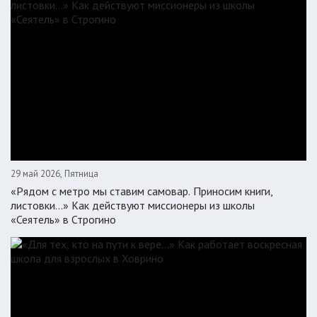
29 май 2026, Пятница
«Рядом с метро мы ставим самовар. Приносим книги,
листовки…» Как действуют миссионеры из школы
«Сеятель» в Строгино