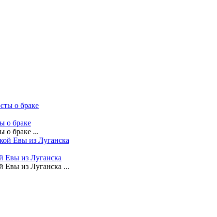
ы о браке
о браке ...
й Евы из Луганска
Евы из Луганска ...