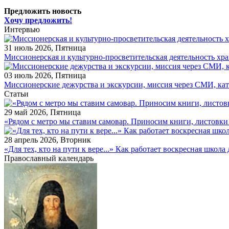
Предложить новость
Хочу предложить!
Интервью
31 июль 2026, Пятница
Миссионерская и культурно-просветительская деятельность х
03 июль 2026, Пятница
Миссионерские дежурства и экскурсии, миссия через СМИ, ка
Статьи
29 май 2026, Пятница
«Рядом с метро мы ставим самовар. Приносим книги, листовк
28 апрель 2026, Вторник
«Для тех, кто на пути к вере...» Как работает воскресная школ
Православный календарь