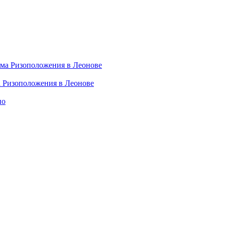
а Ризоположения в Леонове