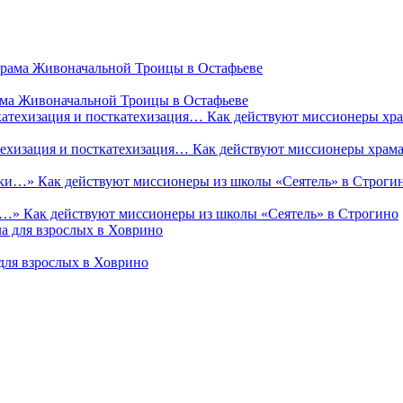
рама Живоначальной Троицы в Остафьеве
техизация и посткатехизация… Как действуют миссионеры храм
и…» Как действуют миссионеры из школы «Сеятель» в Строгино
а для взрослых в Ховрино