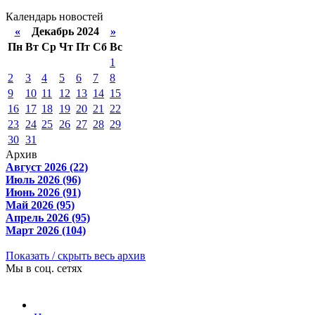
Календарь новостей
«
Декабрь 2024
»
Пн
Вт
Ср
Чт
Пт
Сб
Вс
1
2
3
4
5
6
7
8
9
10
11
12
13
14
15
16
17
18
19
20
21
22
23
24
25
26
27
28
29
30
31
Архив
Август 2026 (22)
Июль 2026 (96)
Июнь 2026 (91)
Май 2026 (95)
Апрель 2026 (95)
Март 2026 (104)
Показать / скрыть весь архив
Мы в соц. сетях