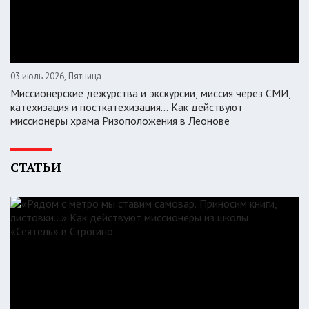
03 июль 2026, Пятница
Миссионерские дежурства и экскурсии, миссия через СМИ,
катехизация и посткатехизация… Как действуют
миссионеры храма Ризоположения в Леонове
СТАТЬИ