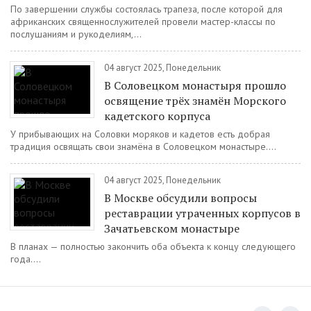
По завершении службы состоялась трапеза, после которой для
африканских священнослужителей провели мастер-классы по
послушаниям и рукоделиям,...
04 август 2025, Понедельник
В Соловецком монастыря прошло
освящение трёх знамён Морского
кадетского корпуса
У прибывающих на Соловки моряков и кадетов есть добрая
традиция освящать свои знамёна в Соловецком монастыре....
04 август 2025, Понедельник
В Москве обсудили вопросы
реставрации утраченных корпусов в
Зачатьевском монастыре
В планах — полностью закончить оба объекта к концу следующего
года....