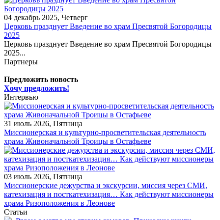
04 декабрь 2025, Четверг
Церковь празднует Введение во храм Пресвятой Богородицы
2025
Церковь празднует Введение во храм Пресвятой Богородицы
2025...
Партнеры
Предложить новость
Хочу предложить!
Интервью
31 июль 2026, Пятница
Миссионерская и культурно-просветительская деятельность
храма Живоначальной Троицы в Остафьеве
03 июль 2026, Пятница
Миссионерские дежурства и экскурсии, миссия через СМИ,
катехизация и посткатехизация… Как действуют миссионеры
храма Ризоположения в Леонове
Статьи