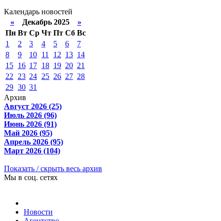
Календарь новостей
«
Декабрь 2025
»
Пн
Вт
Ср
Чт
Пт
Сб
Вс
1
2
3
4
5
6
7
8
9
10
11
12
13
14
15
16
17
18
19
20
21
22
23
24
25
26
27
28
29
30
31
Архив
Август 2026 (25)
Июль 2026 (96)
Июнь 2026 (91)
Май 2026 (95)
Апрель 2026 (95)
Март 2026 (104)
Показать / скрыть весь архив
Мы в соц. сетях
Новости
Агентство