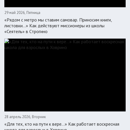
29 май 2026, Пятница
«Рядом с метро мы ставим самовар. Приносим книги,
листовки…» Как действуют миссионеры из школы
«Сеятель» в Строгино
28 апрель 2026, Вторник
«Для тех, кто на пути к вере...» Как работает воскресная
школа для взрослых в Ховрино