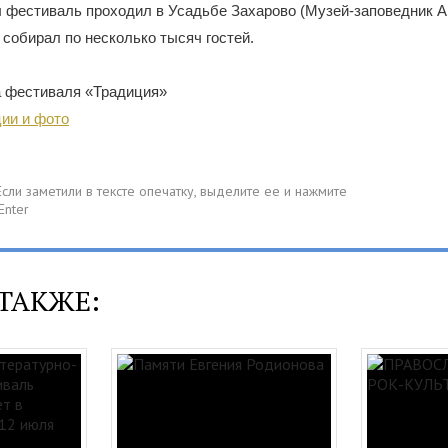
 фестиваль проходил в Усадьбе Захарово (Музей-заповедник А
 собирал по несколько тысяч гостей.
а фестиваля «Традиция»
ии и фото
ТАКЖЕ: