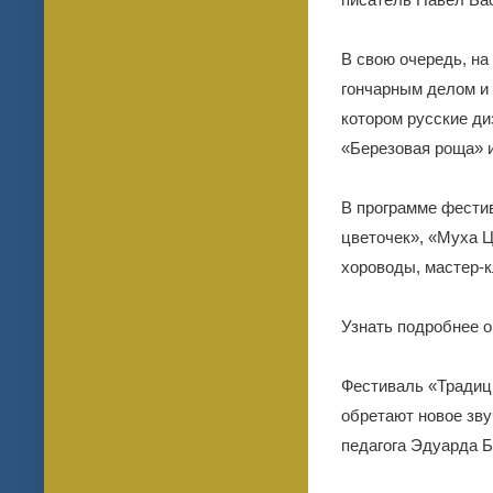
В свою очередь, на
гончарным делом и
котором русские ди
«Березовая роща» и
В программе фести
цветочек», «Муха Ц
хороводы, мастер-к
Узнать подробнее о
Фестиваль «Традици
обретают новое зву
педагога Эдуарда Б