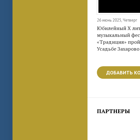
26 июнь 2025, Четверг
Юбилейный X лит
музыкальный фес
«Традиция» прой
Усадьбе Захарово
ДОБАВИТЬ К
ПАРТНЕРЫ