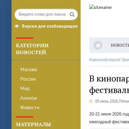
Версия для слабовидящих
КАТЕГОРИИ
НОВОСТ
НОВОСТЕЙ
Новостной портал "Дне
Москва
В кинопа
Россия
фестивал
Мир
Анонсы
05 июнь 2026, Пятн
Живости
20-21 июня 2026 го
ежегодный фестива
МАТЕРИАЛЫ