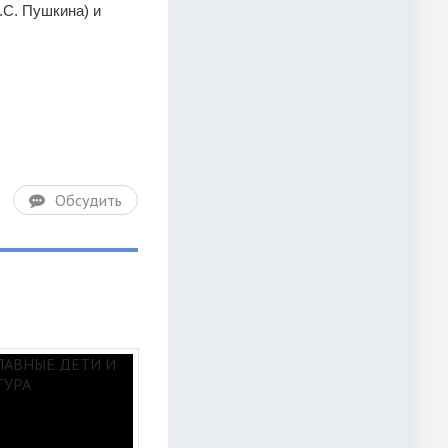
.С. Пушкина) и
Обсудить