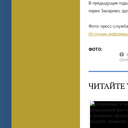
В предыдущие годы
парке Захарово, где
Фото: пресс-служб
Источник информац
ФОТО:
ЧИТАЙТЕ 