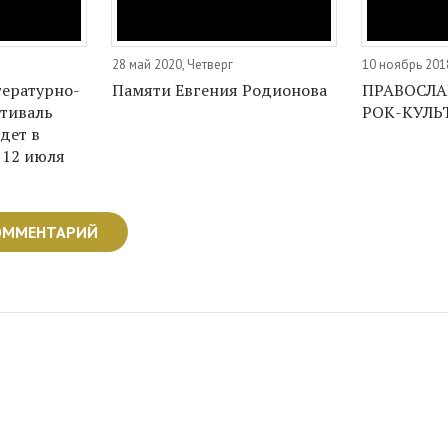
28 май 2020, Четверг
10 ноябрь 201
ературно-
Памяти Евгения Родионова
ПРАВОСЛА
тиваль
РОК-КУЛЬ
дет в
 12 июля
ОММЕНТАРИЙ