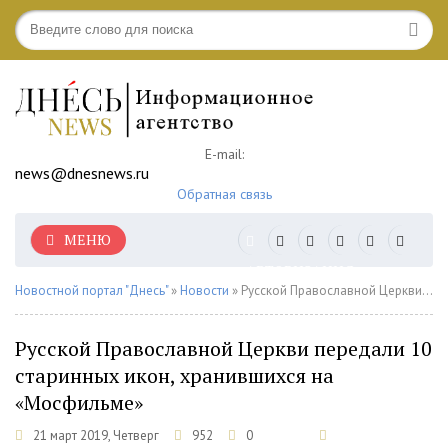
E-mail:
news@dnesnews.ru
Обратная связь
МЕНЮ
АВТОРИЗАЦИЯ
Новостной портал "Днесь"
»
Новости
» Русской Православной Церкви передали 10 старинных икон, хранившихся на «Мосфильме»
Русской Православной Церкви передали 10
старинных икон, хранившихся на
«Мосфильме»
21 март 2019, Четверг
952
0