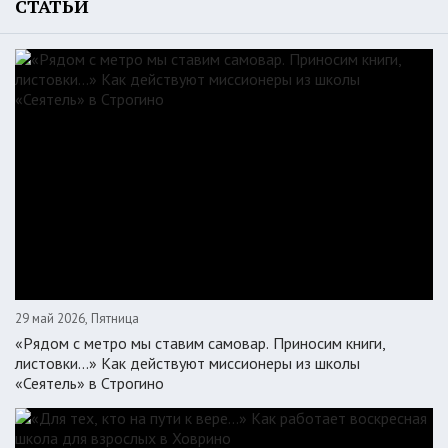
СТАТЬИ
29 май 2026, Пятница
«Рядом с метро мы ставим самовар. Приносим книги,
листовки…» Как действуют миссионеры из школы
«Сеятель» в Строгино