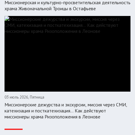
Миссионерская и культурно-просветительская деятельность
храма Живоначальной Троицы в Остафьеве
03 июль 2026, Пятница
Миссионерские дежурства и экскурсии, миссия через СМИ,
катехизация и посткатехизация… Как действуют
миссионеры храма Ризоположения в Леонове