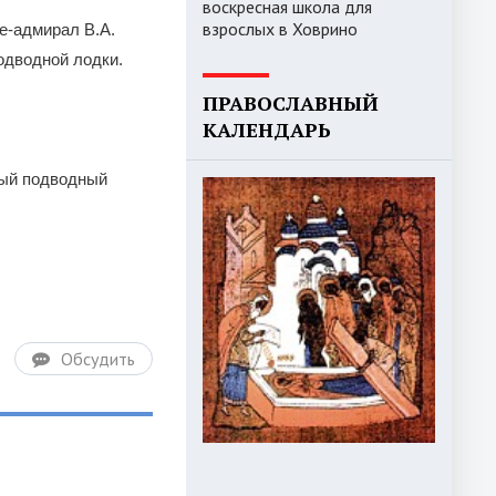
воскресная школа для
взрослых в Ховрино
е-адмирал В.А.
одводной лодки.
ПРАВОСЛАВНЫЙ
КАЛЕНДАРЬ
ный подводный
Обсудить