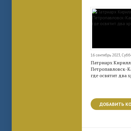
16 сентябрь 2023, Субб
Патриарх Кирилл
Петропавловск-К
где освятит два 
ДОБАВИТЬ К