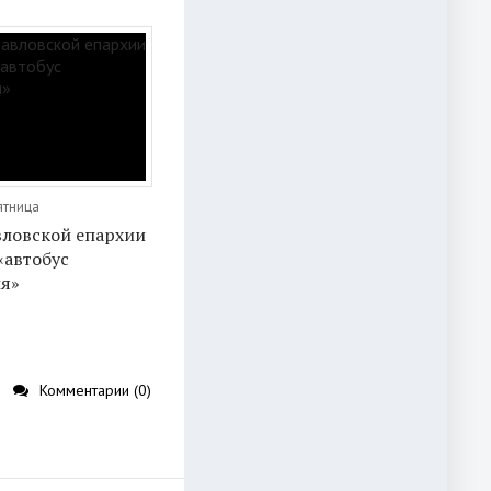
ятница
вловской епархии
«автобус
я»
Комментарии (0)