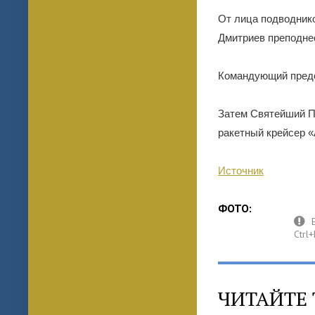
От лица подводник
Дмитриев преподне
Командующий предс
Затем Святейший П
ракетный крейсер 
Источник
ФОТО:
ЧИТАЙТЕ 