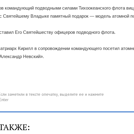
ов командующий подводными силами Тихоокеанского флота виц
с Святейшему Владыке памятный подарок — модель атомной п
тавил Его Святейшеству офицеров подводного флота.
атриарх Кирилл в сопровождении командующего посетил атом
«Александр Невский».
ТАКЖЕ: