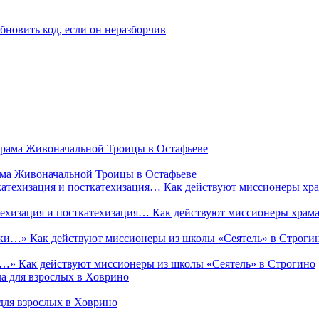
рама Живоначальной Троицы в Остафьеве
техизация и посткатехизация… Как действуют миссионеры храм
и…» Как действуют миссионеры из школы «Сеятель» в Строгино
а для взрослых в Ховрино