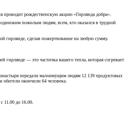
я проводит рождественскую акцию «Гирлянда добра».
одиноким пожилым людям, всем, кто оказался в трудной
ой гирлянде, сделав пожертвование на любую сумму.
ей гирлянде — это частичка вашего тепла, которая согревает
монастыря передали малоимущим людям 12 139 продуктовых
 обители окончили 64 человека.
с 11.00 до 16.00.