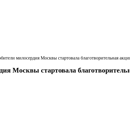
ители милосердия Москвы стартовала благотворительная акция
ия Москвы стартовала благотворительн