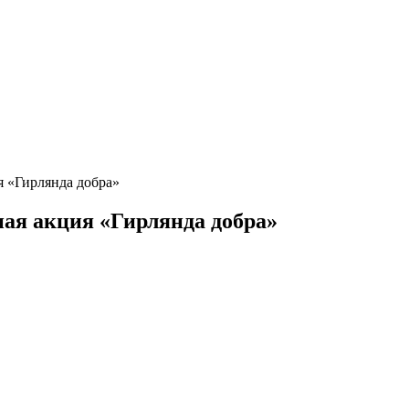
 «Гирлянда добра»
ая акция «Гирлянда добра»