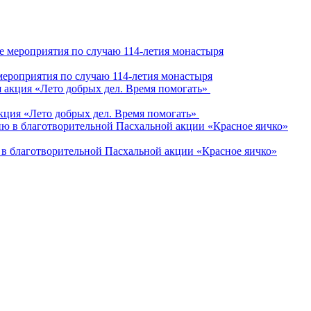
роприятия по случаю 114-летия монастыря
кция «Лето добрых дел. Время помогать»
в благотворительной Пасхальной акции «Красное яичко»