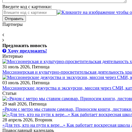
Введите код с картинки:
Отправить
Партнеры
Предложить новость
Хочу предложить!
Интервью
31 июль 2026, Пятница
Миссионерская и культурно-просветительская деятельность х
03 июль 2026, Пятница
Миссионерские дежурства и экскурсии, миссия через СМИ, ка
Статьи
29 май 2026, Пятница
«Рядом с метро мы ставим самовар. Приносим книги, листовк
28 апрель 2026, Вторник
«Для тех, кто на пути к вере...» Как работает воскресная школ
Православный календарь