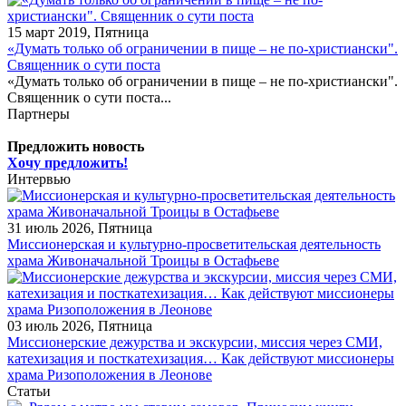
15 март 2019, Пятница
«Думать только об ограничении в пище – не по-христиански".
Священник о сути поста
«Думать только об ограничении в пище – не по-христиански".
Священник о сути поста...
Партнеры
Предложить новость
Хочу предложить!
Интервью
31 июль 2026, Пятница
Миссионерская и культурно-просветительская деятельность
храма Живоначальной Троицы в Остафьеве
03 июль 2026, Пятница
Миссионерские дежурства и экскурсии, миссия через СМИ,
катехизация и посткатехизация… Как действуют миссионеры
храма Ризоположения в Леонове
Статьи