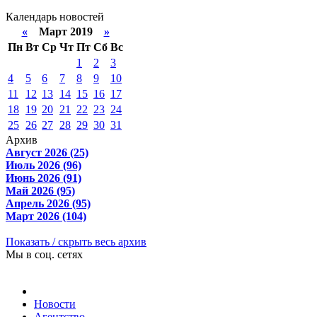
Календарь новостей
«
Март 2019
»
Пн
Вт
Ср
Чт
Пт
Сб
Вс
1
2
3
4
5
6
7
8
9
10
11
12
13
14
15
16
17
18
19
20
21
22
23
24
25
26
27
28
29
30
31
Архив
Август 2026 (25)
Июль 2026 (96)
Июнь 2026 (91)
Май 2026 (95)
Апрель 2026 (95)
Март 2026 (104)
Показать / скрыть весь архив
Мы в соц. сетях
Новости
Агентство