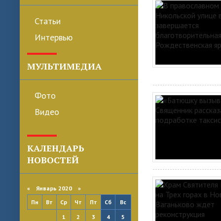
Статьи
Интервью
МУЛЬТИМЕДИА
Фото
Видео
КАЛЕНДАРЬ
НОВОСТЕЙ
«
Январь 2020
»
Пн
Вт
Ср
Чт
Пт
Сб
Вс
1
2
3
4
5