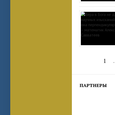
1
.
ПАРТНЕРЫ