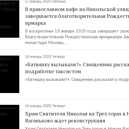
17 январь 2020, Пятница
В православном кафе на Никольской улиц
завершается благотворительная Рождест
ярмарка
В воскресенье 19 января 2020 года завершает сво
благотворительная Рождественская ярмаркапри За
монастыре Москвы....
16 январь 2020, Четверг
«Батюшку вызывали?». Священник расска
подработке таксистом
«Батюшку вызывали?». Священник рассказал о подра
16 январь 2020, Четверг
Храм Святителя Николая на Трех горах в
Ваганьково ждет реконструкция
Храм Святителя Николая на Трех горах в Новом Ва