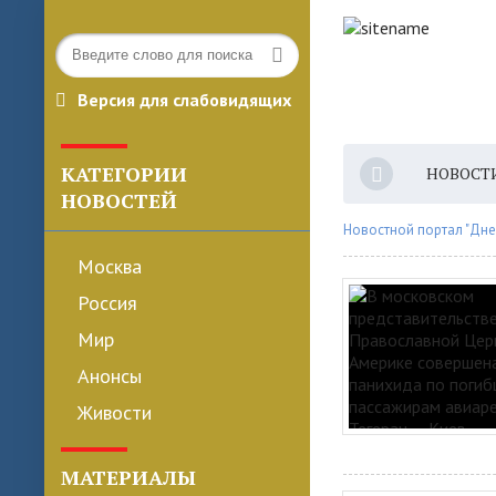
Версия для слабовидящих
КАТЕГОРИИ
НОВОСТ
НОВОСТЕЙ
Новостной портал "Дне
Москва
Россия
Мир
Анонсы
Живости
МАТЕРИАЛЫ