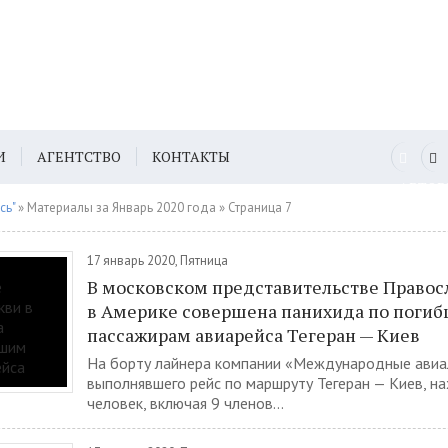
И
АГЕНТСТВО
КОНТАКТЫ
АВТО
сь"
» Материалы за Январь 2020 года » Страница 7
17 январь 2020, Пятница
В московском представительстве Правос
в Америке совершена панихида по поги
пассажирам авиарейса Тегеран — Киев
На борту лайнера компании «Международные авиа
выполнявшего рейс по маршруту Тегеран — Киев, н
человек, включая 9 членов...