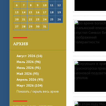
6
7
8
9
10
11
12
13
14
15
16
17
18
19
20
21
22
23
24
25
26
27
28
29
30
31
АРХИВ
Август 2026 (16)
Июль 2026 (96)
Июнь 2026 (91)
Май 2026 (95)
Апрель 2026 (95)
Март 2026 (104)
Показать / скрыть весь архив