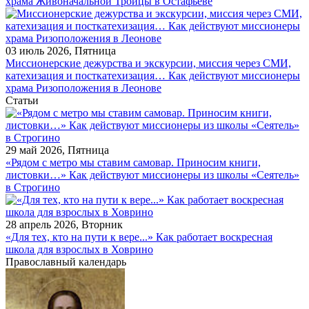
храма Живоначальной Троицы в Остафьеве
03 июль 2026, Пятница
Миссионерские дежурства и экскурсии, миссия через СМИ,
катехизация и посткатехизация… Как действуют миссионеры
храма Ризоположения в Леонове
Статьи
29 май 2026, Пятница
«Рядом с метро мы ставим самовар. Приносим книги,
листовки…» Как действуют миссионеры из школы «Сеятель»
в Строгино
28 апрель 2026, Вторник
«Для тех, кто на пути к вере...» Как работает воскресная
школа для взрослых в Ховрино
Православный календарь