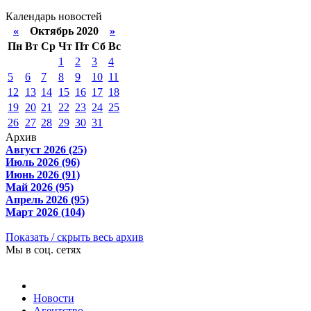
Календарь новостей
«
Октябрь 2020
»
Пн
Вт
Ср
Чт
Пт
Сб
Вс
1
2
3
4
5
6
7
8
9
10
11
12
13
14
15
16
17
18
19
20
21
22
23
24
25
26
27
28
29
30
31
Архив
Август 2026 (25)
Июль 2026 (96)
Июнь 2026 (91)
Май 2026 (95)
Апрель 2026 (95)
Март 2026 (104)
Показать / скрыть весь архив
Мы в соц. сетях
Новости
Агентство