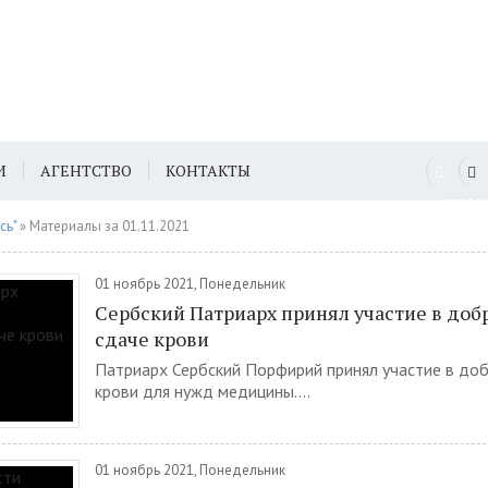
И
АГЕНТСТВО
КОНТАКТЫ
АВТО
сь"
» Материалы за 01.11.2021
01 ноябрь 2021, Понедельник
Сербский Патриарх принял участие в доб
сдаче крови
Патриарх Сербский Порфирий принял участие в до
крови для нужд медицины....
01 ноябрь 2021, Понедельник