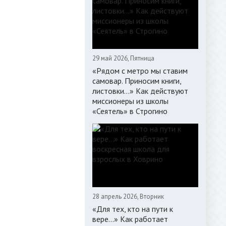
29 май 2026, Пятница
«Рядом с метро мы ставим
самовар. Приносим книги,
листовки…» Как действуют
миссионеры из школы
«Сеятель» в Строгино
28 апрель 2026, Вторник
«Для тех, кто на пути к
вере...» Как работает