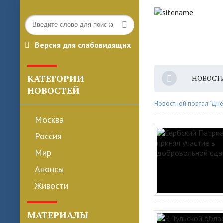
Версия для слабовидящих
КАТЕГОРИИ
НОВОСТ
НОВОСТЕЙ
Новостной портал "Дне
Москва
Россия
Мир
Анонсы
Живости
МАТЕРИАЛЫ