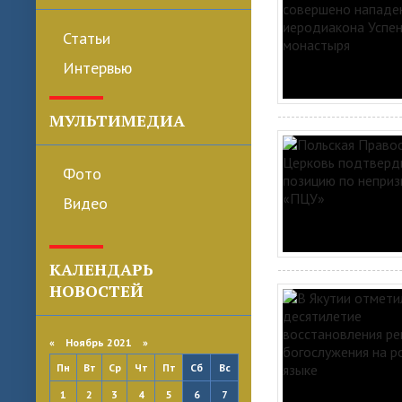
Статьи
Интервью
МУЛЬТИМЕДИА
Фото
Видео
КАЛЕНДАРЬ
НОВОСТЕЙ
«
Ноябрь 2021
»
Пн
Вт
Ср
Чт
Пт
Сб
Вс
1
2
3
4
5
6
7