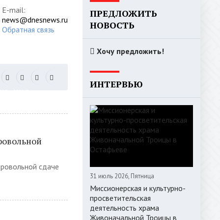
E-mail:
ПРЕДЛОЖИТЬ
news@dnesnews.ru
НОВОСТЬ
Обратная связь
Хочу предложить!
ИНТЕРВЬЮ
РИЗАЦИЯ
ровольной
бровольной сдаче
31 июль 2026, Пятница
Миссионерская и культурно-
просветительская
деятельность храма
Живоначальной Троицы в