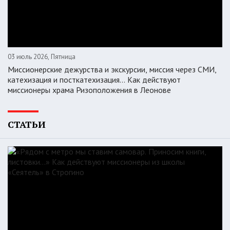
03 июль 2026, Пятница
Миссионерские дежурства и экскурсии, миссия через СМИ,
катехизация и посткатехизация… Как действуют
миссионеры храма Ризоположения в Леонове
СТАТЬИ