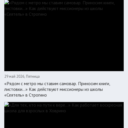
29 май 2026, Пятница
«Рядом с метро мы ставим самовар. Приносим книги,
листовки…» Как действуют миссионеры из школы
«Сеятель» в Строгино