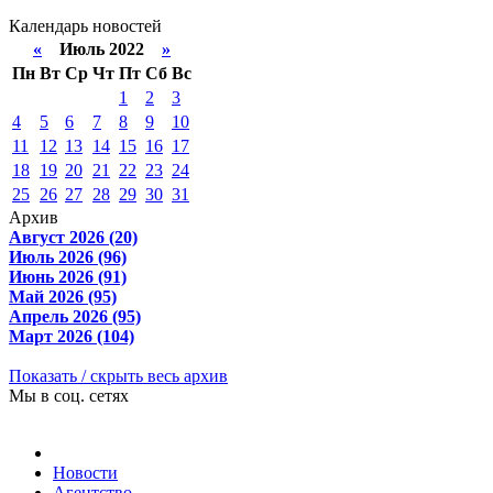
Календарь новостей
«
Июль 2022
»
Пн
Вт
Ср
Чт
Пт
Сб
Вс
1
2
3
4
5
6
7
8
9
10
11
12
13
14
15
16
17
18
19
20
21
22
23
24
25
26
27
28
29
30
31
Архив
Август 2026 (20)
Июль 2026 (96)
Июнь 2026 (91)
Май 2026 (95)
Апрель 2026 (95)
Март 2026 (104)
Показать / скрыть весь архив
Мы в соц. сетях
Новости
Агентство