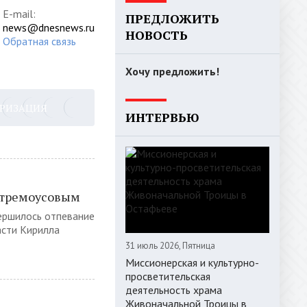
E-mail:
ПРЕДЛОЖИТЬ
news@dnesnews.ru
НОВОСТЬ
Обратная связь
Хочу предложить!
ОРИЗАЦИЯ
ИНТЕРВЬЮ
Стремоусовым
ершилось отпевание
асти Кирилла
31 июль 2026, Пятница
Миссионерская и культурно-
просветительская
деятельность храма
Живоначальной Троицы в