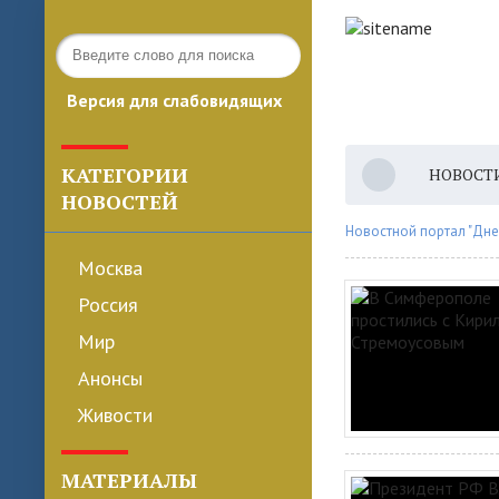
Версия для слабовидящих
КАТЕГОРИИ
НОВОСТ
НОВОСТЕЙ
Новостной портал "Дне
Москва
Россия
Мир
Анонсы
Живости
МАТЕРИАЛЫ