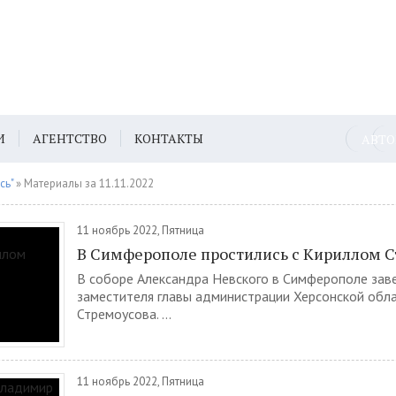
И
АГЕНТСТВО
КОНТАКТЫ
АВТ
сь"
» Материалы за 11.11.2022
11 ноябрь 2022, Пятница
В Симферополе простились с Кириллом 
В соборе Александра Невского в Симферополе зав
заместителя главы администрации Херсонской обл
Стремоусова. ...
11 ноябрь 2022, Пятница