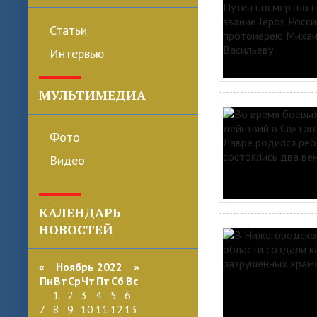
Статьи
Интервью
МУЛЬТИМЕДИА
Фото
Видео
КАЛЕНДАРЬ
НОВОСТЕЙ
«
Ноябрь 2022
»
Пн
Вт
Ср
Чт
Пт
Сб
Вс
1
2
3
4
5
6
7
8
9
10
11
12
13