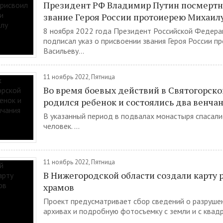
Президент РФ Владимир Путин посмертн
звание Героя России протоиерею Михаил
8 ноября 2022 года Президент Российской Федерац
подписал указ о присвоении звания Героя России 
Васильеву...
11 ноябрь 2022, Пятница
Во время боевых действий в Святогорско
родился ребенок и состоялись два венча
В указанный период в подвалах монастыря спасали
человек. ...
11 ноябрь 2022, Пятница
В Нижегородской области создали карту
храмов
Проект предусматривает сбор сведений о разруше
архивах и подробную фотосъемку с земли и с квадр