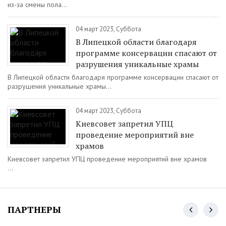
из-за смены пола...
04 март 2023, Суббота
В Липецкой области благодаря
программе консервации спасают от
разрушения уникальные храмы
В Липецкой области благодаря программе консервации спасают от
разрушения уникальные храмы...
04 март 2023, Суббота
Киевсовет запретил УПЦ
проведение мероприятий вне
храмов
Киевсовет запретил УПЦ проведение мероприятий вне храмов
...
ПАРТНЕРЫ