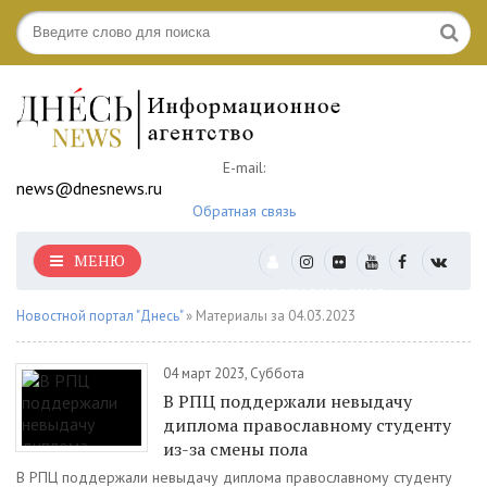
E-mail:
news@dnesnews.ru
Обратная связь
МЕНЮ
АВТОРИЗАЦИЯ
Новостной портал "Днесь"
» Материалы за 04.03.2023
04 март 2023, Суббота
В РПЦ поддержали невыдачу
диплома православному студенту
из-за смены пола
В РПЦ поддержали невыдачу диплома православному студенту