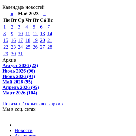
Календарь новостей
«
Май 2023
»
Пн
Вт
Ср
Чт
Пт
Сб
Вс
1
2
3
4
5
6
7
8
9
10
11
12
13
14
15
16
17
18
19
20
21
22
23
24
25
26
27
28
29
30
31
Архив
Август 2026 (22)
Июль 2026 (96)
Июнь 2026 (91)
Май 2026 (95)
Апрель 2026 (95)
Март 2026 (104)
Показать / скрыть весь архив
Мы в соц. сетях
Новости
Агентство