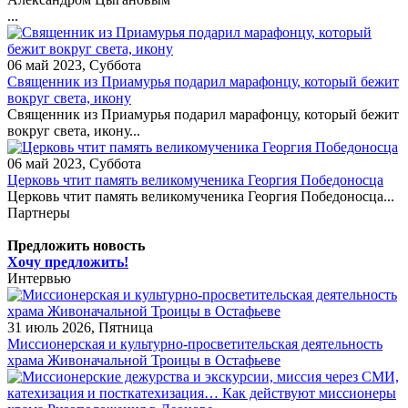
...
06 май 2023, Суббота
Священник из Приамурья подарил марафонцу, который бежит
вокруг света, икону
Священник из Приамурья подарил марафонцу, который бежит
вокруг света, икону...
06 май 2023, Суббота
Церковь чтит память великомученика Георгия Победоносца
Церковь чтит память великомученика Георгия Победоносца...
Партнеры
Предложить новость
Хочу предложить!
Интервью
31 июль 2026, Пятница
Миссионерская и культурно-просветительская деятельность
храма Живоначальной Троицы в Остафьеве