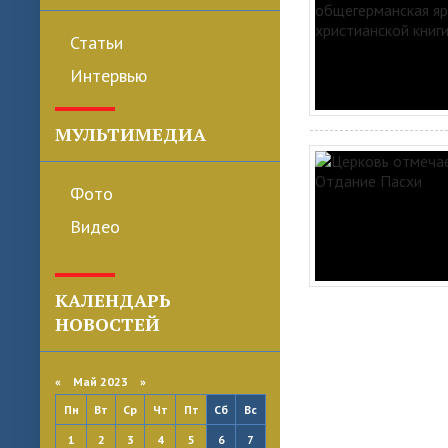
Статьи
Интервью
МУЛЬТИМЕДИА
Фото
Видео
КАЛЕНДАРЬ
НОВОСТЕЙ
«
Май 2023
»
Пн
Вт
Ср
Чт
Пт
Сб
Вс
1
2
3
4
5
6
7