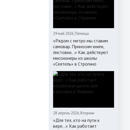
29 май 2026, Пятница
«Рядом с метро мы ставим
самовар. Приносим книги,
листовки…» Как действуют
миссионеры из школы
«Сеятель» в Строгино
28 апрель 2026, Вторник
«Для тех, кто на пути к
вере...» Как работает