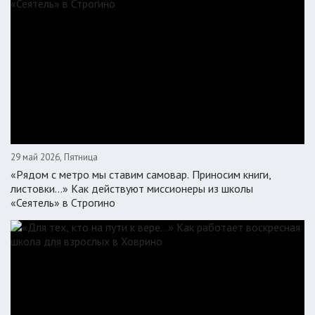
29 май 2026, Пятница
«Рядом с метро мы ставим самовар. Приносим книги,
листовки…» Как действуют миссионеры из школы
«Сеятель» в Строгино