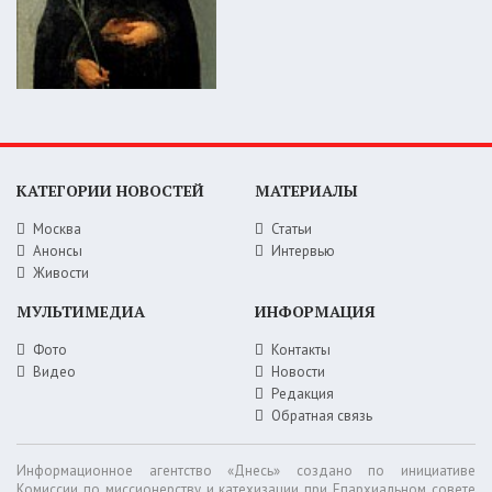
КАТЕГОРИИ НОВОСТЕЙ
МАТЕРИАЛЫ
Москва
Статьи
Анонсы
Интервью
Живости
МУЛЬТИМЕДИА
ИНФОРМАЦИЯ
Фото
Контакты
Видео
Новости
Редакция
Обратная связь
Информационное агентство «Днесь» создано по инициативе
Комиссии по миссионерству и катехизации при Епархиальном совете