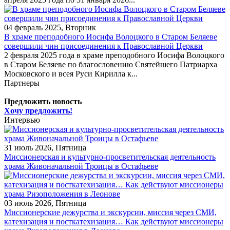
04 февраль 2025, Вторник
В храме преподобного Иосифа Волоцкого в Старом Беляеве
совершили чин присоединения к Православной Церкви
2 февраля 2025 года в храме преподобного Иосифа Волоцкого
в Старом Беляеве по благословению Святейшего Патриарха
Московского и всея Руси Кирилла к...
Партнеры
Предложить новость
Хочу предложить!
Интервью
31 июль 2026, Пятница
Миссионерская и культурно-просветительская деятельность
храма Живоначальной Троицы в Остафьеве
03 июль 2026, Пятница
Миссионерские дежурства и экскурсии, миссия через СМИ,
катехизация и посткатехизация… Как действуют миссионеры