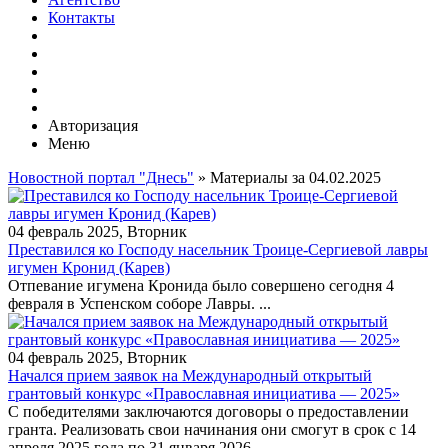
Контакты
Авторизация
Меню
Новостной портал "Днесь"
» Материалы за 04.02.2025
04 февраль 2025, Вторник
Преставился ко Господу насельник Троице-Сергиевой лавры
игумен Кронид (Карев)
Отпевание игумена Кронида было совершено сегодня 4
февраля в Успенском соборе Лавры. ...
04 февраль 2025, Вторник
Начался прием заявок на Международный открытый
грантовый конкурс «Православная инициатива — 2025»
С победителями заключаются договоры о предоставлении
гранта. Реализовать свои начинания они смогут в срок с 14
апреля 2025 года по 31 января 2026...