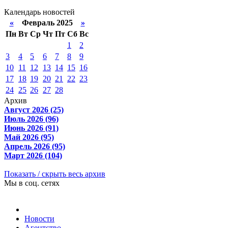
Календарь новостей
«
Февраль 2025
»
Пн
Вт
Ср
Чт
Пт
Сб
Вс
1
2
3
4
5
6
7
8
9
10
11
12
13
14
15
16
17
18
19
20
21
22
23
24
25
26
27
28
Архив
Август 2026 (25)
Июль 2026 (96)
Июнь 2026 (91)
Май 2026 (95)
Апрель 2026 (95)
Март 2026 (104)
Показать / скрыть весь архив
Мы в соц. сетях
Новости
Агентство