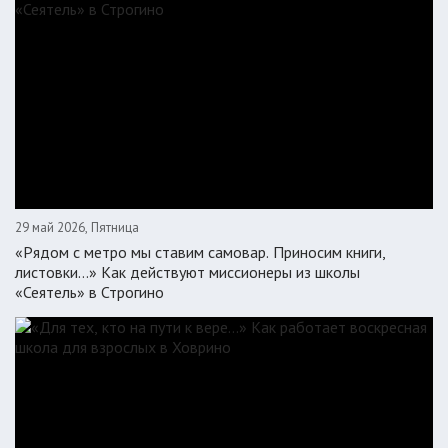
29 май 2026, Пятница
«Рядом с метро мы ставим самовар. Приносим книги,
листовки…» Как действуют миссионеры из школы
«Сеятель» в Строгино