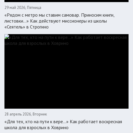
29 май 2026, Пятница
«Рядом с метро мы ставим самовар. Приносим книги,
листовки…» Как действуют миссионеры из школы
«Сеятель» в Строгино
28 апрель 2026, Вторник
«Для тех, кто на пути к вере...» Как работает воскресная
школа для взрослых в Ховрино