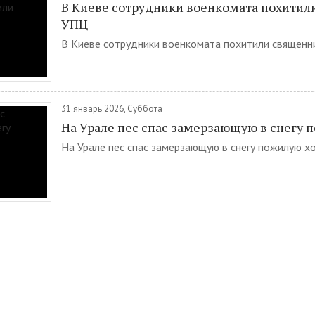
В Киеве сотрудники военкомата похитил
УПЦ
В Киеве сотрудники военкомата похитили священни
31 январь 2026, Суббота
На Урале пес спас замерзающую в снегу 
На Урале пес спас замерзающую в снегу пожилую хоз