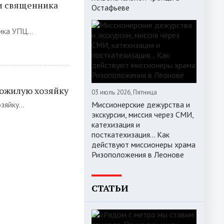
и священника
Остафьеве
ка УПЦ...
пожилую хозяйку
03 июль 2026, Пятница
яйку...
Миссионерские дежурства и
экскурсии, миссия через СМИ,
катехизация и
посткатехизация… Как
действуют миссионеры храма
Ризоположения в Леонове
СТАТЬИ