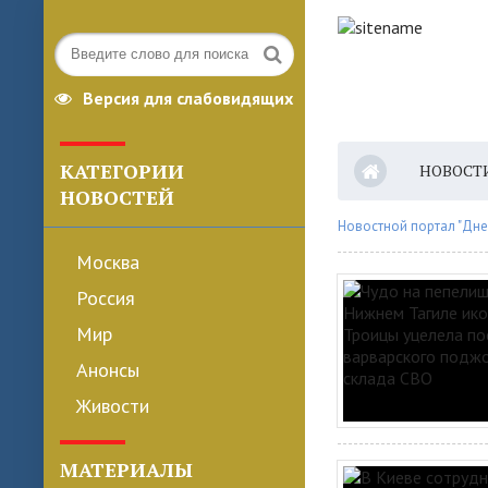
Версия для слабовидящих
КАТЕГОРИИ
НОВОСТ
НОВОСТЕЙ
Новостной портал "Дне
Москва
Россия
Мир
Анонсы
Живости
МАТЕРИАЛЫ