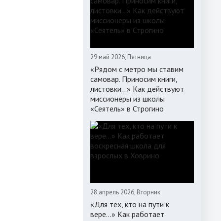
29 май 2026, Пятница
«Рядом с метро мы ставим
самовар. Приносим книги,
листовки…» Как действуют
миссионеры из школы
«Сеятель» в Строгино
28 апрель 2026, Вторник
«Для тех, кто на пути к
вере...» Как работает