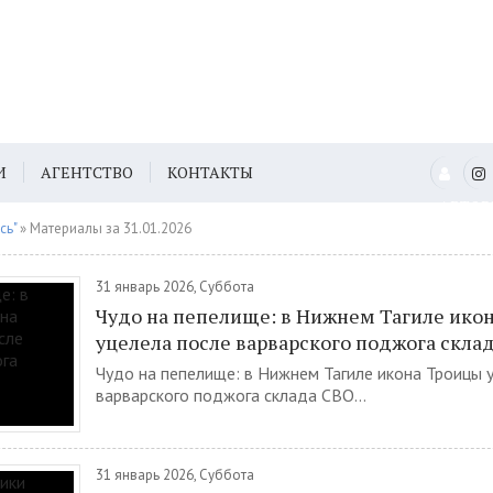
И
АГЕНТСТВО
КОНТАКТЫ
АВТО
сь"
» Материалы за 31.01.2026
31 январь 2026, Суббота
Чудо на пепелище: в Нижнем Тагиле ико
уцелела после варварского поджога скла
Чудо на пепелище: в Нижнем Тагиле икона Троицы 
варварского поджога склада СВО...
31 январь 2026, Суббота