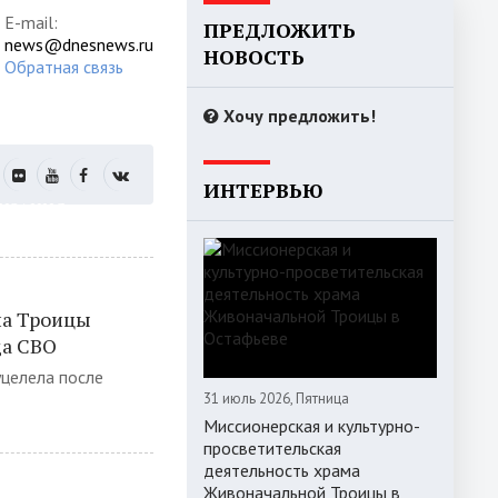
E-mail:
ПРЕДЛОЖИТЬ
news@dnesnews.ru
НОВОСТЬ
Обратная связь
Хочу предложить!
ИНТЕРВЬЮ
РИЗАЦИЯ
на Троицы
да СВО
уцелела после
31 июль 2026, Пятница
Миссионерская и культурно-
просветительская
деятельность храма
Живоначальной Троицы в