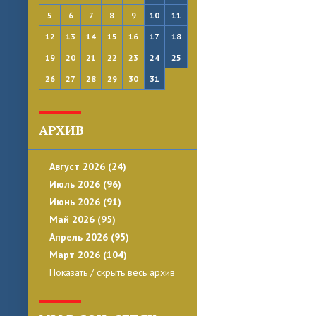
5
6
7
8
9
10
11
12
13
14
15
16
17
18
19
20
21
22
23
24
25
26
27
28
29
30
31
АРХИВ
Август 2026 (24)
Июль 2026 (96)
Июнь 2026 (91)
Май 2026 (95)
Апрель 2026 (95)
Март 2026 (104)
Показать / скрыть весь архив