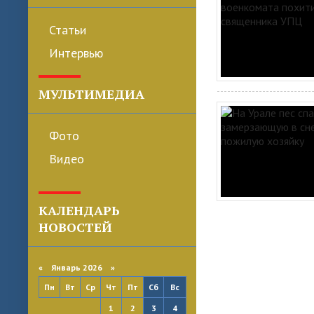
Статьи
Интервью
МУЛЬТИМЕДИА
Фото
Видео
КАЛЕНДАРЬ
НОВОСТЕЙ
«
Январь 2026
»
Пн
Вт
Ср
Чт
Пт
Сб
Вс
1
2
3
4