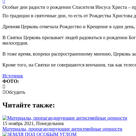
Особые дни радости о рождении Спасителя Иисуса Христа – пра
По традиции в святочные дни, то есть от Рождества Христова 
Древняя Церковь отмечала Рождество и Крещение в один день, 
В Святки Церковь призывает людей радоваться о рождении Бого
милосердия.
В тоже время, вопреки распространенному мнению, Церковь запр
Кроме того, на Святки не совершаются венчания, так как телес
Источник
ФОТО:
Обсудить
Читайте также:
15 ноябрь 2021, Понедельник
Материалы, пропагандирующие антисемейные ценности