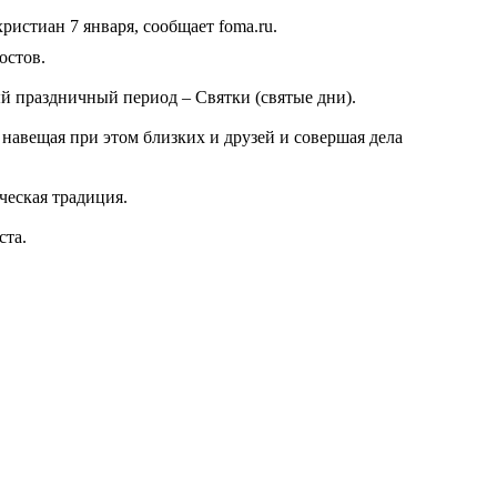
истиан 7 января, сообщает foma.ru.
остов.
ый праздничный период – Святки (святые дни).
 навещая при этом близких и друзей и совершая дела
ческая традиция.
ста.