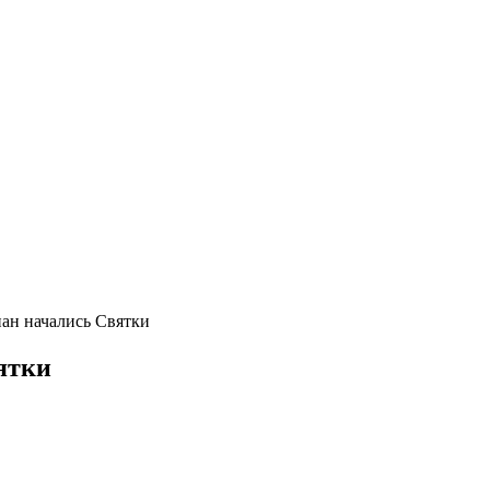
ан начались Святки
ятки