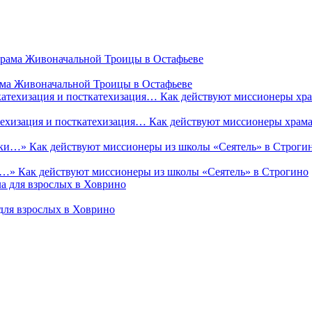
рама Живоначальной Троицы в Остафьеве
техизация и посткатехизация… Как действуют миссионеры храм
и…» Как действуют миссионеры из школы «Сеятель» в Строгино
а для взрослых в Ховрино