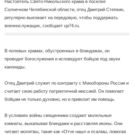
2
Настоятель Свято-Никольского храма в поселке
3
Солнечном Челябинской области, отец Дмитрий Степкин,
4
регулярно выезжает на передовую, чтобы поддержать
5
военнослужащих, сообщает up74.ru.
В полевых храмах, обустроенных в блиндажах, он
проводит богослужения и исповедует бойцов под звуки
канонады.
Отец Дмитрий служит по контракту с Минобороны России и
считает свою работу патриотичной миссией. Он помогает
бойцам не только духовно, но и привозит им помощь.
В условиях войны священники создают молельные
комнаты, выкапывая блиндажи и расставляя иконы. Они
читают молитвы, такие как «Отче наш» и псалмы, помогая