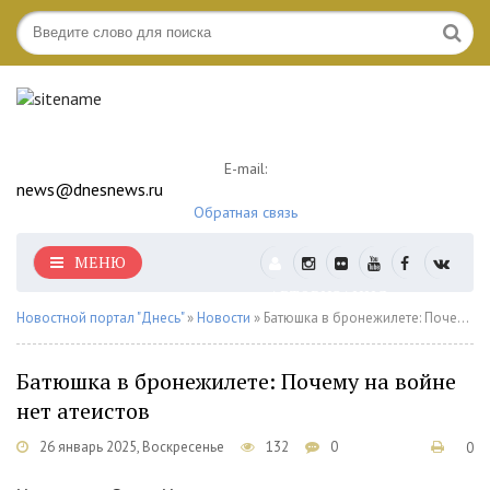
E-mail:
news@dnesnews.ru
Обратная связь
МЕНЮ
АВТОРИЗАЦИЯ
Новостной портал "Днесь"
»
Новости
» Батюшка в бронежилете: Почему на войне нет атеистов
Батюшка в бронежилете: Почему на войне
нет атеистов
26 январь 2025, Воскресенье
132
0
0
1