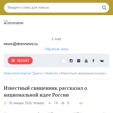
E-mail:
news@dnesnews.ru
Обратная связь
МЕНЮ
АВТОРИЗАЦИЯ
Новостной портал "Днесь"
»
Новости
» Известный священник рассказал о национальной идее России
Известный священник рассказал о
национальной идее России
01 январь 2026, Четверг
74
0