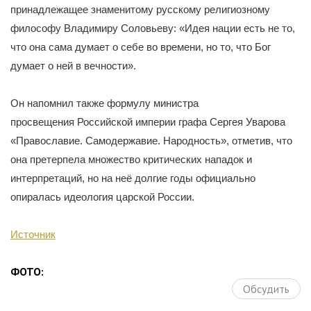
принадлежащее знаменитому русскому религиозному
философу Владимиру Соловьеву: «Идея нации есть не то,
что она сама думает о себе во времени, но то, что Бог
думает о ней в вечности».
Он напомнил также формулу министра
просвещения Российской империи графа Сергея Уварова
«Православие. Самодержавие. Народность», отметив, что
она претерпела множество критических нападок и
интерпретаций, но на неё долгие годы официально
опиралась идеология царской России.
Источник
ФОТО:
Обсудить