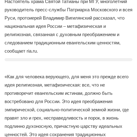
Настоятель храма Святой Татианы при МГУ, многолетний
руководитель пресс-службы Патриарха Московского и всея
Руси, протоиерей Владимир Вигилянский рассказал, что
национальная идея России – метафизическая и
религиозная, связанная с духовным преображением и
следованием традиционным евангельским ценностям,
сообщает ria.ru.
«Как для человека верующего, для меня это прежде всего
идея религиозная, метафизическая: все, что не
противоречит евангельским истинам, должно быть
востребовано для России. Это идея преображения
эмпирической, социально-политической земной жизни, где
правят зло и грех, несправедливость и порок, в жизнь
подлинно духоносную, причастную царству идеальных
ценностей. Это идея сохранения традиционных