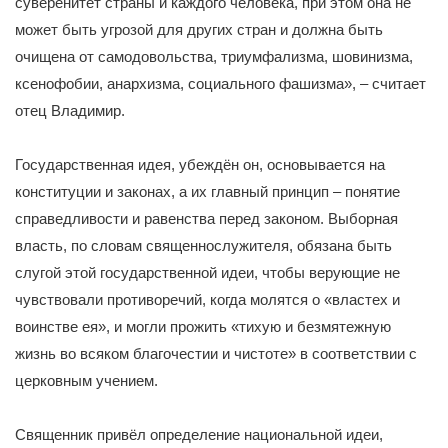
суверенитет страны и каждого человека, при этом она не
может быть угрозой для других стран и должна быть
очищена от самодовольства, триумфализма, шовинизма,
ксенофобии, анархизма, социального фашизма», – считает
отец Владимир.
Государственная идея, убеждён он, основывается на
конституции и законах, а их главный принцип – понятие
справедливости и равенства перед законом. Выборная
власть, по словам священнослужителя, обязана быть
слугой этой государственной идеи, чтобы верующие не
чувствовали противоречий, когда молятся о «властех и
воинстве ея», и могли прожить «тихую и безмятежную
жизнь во всяком благочестии и чистоте» в соответствии с
церковным учением.
Священник привёл определение национальной идеи,