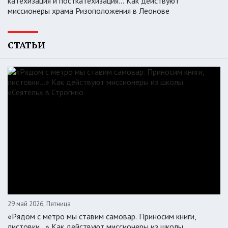
катехизация и посткатехизация… Как действуют
миссионеры храма Ризоположения в Леонове
СТАТЬИ
29 май 2026, Пятница
«Рядом с метро мы ставим самовар. Приносим книги,
листовки…» Как действуют миссионеры из школы