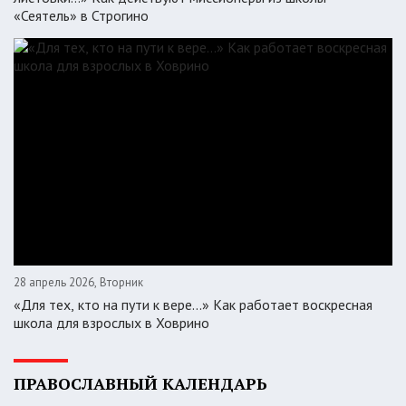
«Сеятель» в Строгино
28 апрель 2026, Вторник
«Для тех, кто на пути к вере...» Как работает воскресная
школа для взрослых в Ховрино
ПРАВОСЛАВНЫЙ КАЛЕНДАРЬ